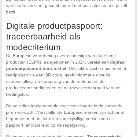
van sterke stukken, gecombineerd met basisstukken die je zelf
bezit.
Digitale productpaspoort:
traceerbaarheid als
modecriterium
De Europese verordening over ecodesign van duurzame
producten (ESPR), aangenomen in 2024, vereist een
digitaal
productpaspoort voor textiel
. Dit elektronische document, te
raadplegen via een QR-code, geeft informatie over de
samenstelling, de oorsprong van de materialen, de
productieomstandigheden en de recycleerbaarheid van het
kledingstuk.
De volledige implementatie voor textiel wordt in de komende
jaren verwacht. Verschillende Europese merken zijn echter al
begonnen met het uitrollen van vrijwillige versies van dit
paspoort, anticiperend op de regelgeving.
De impact op de modetrends is concreet.
Traceerbaarheid