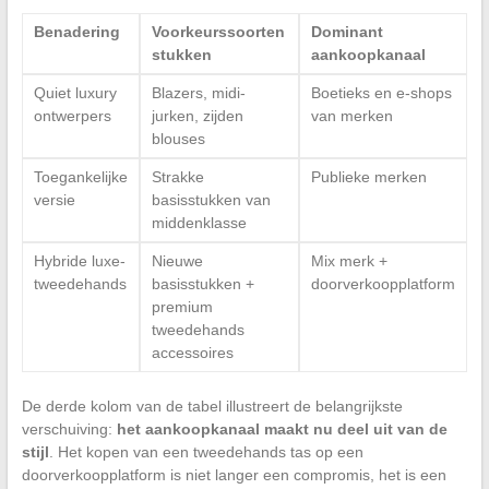
Benadering
Voorkeurssoorten
Dominant
stukken
aankoopkanaal
Quiet luxury
Blazers, midi-
Boetieks en e-shops
ontwerpers
jurken, zijden
van merken
blouses
Toegankelijke
Strakke
Publieke merken
versie
basisstukken van
middenklasse
Hybride luxe-
Nieuwe
Mix merk +
tweedehands
basisstukken +
doorverkoopplatform
premium
tweedehands
accessoires
De derde kolom van de tabel illustreert de belangrijkste
verschuiving:
het aankoopkanaal maakt nu deel uit van de
stijl
. Het kopen van een tweedehands tas op een
doorverkoopplatform is niet langer een compromis, het is een