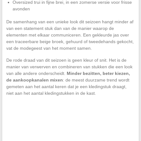
Oversized trui in fijne brei, in een zomerse versie voor frisse
avonden
De samenhang van een unieke look dit seizoen hangt minder af
van een statement stuk dan van de manier waarop de
elementen met elkaar communiceren. Een gekleurde jas over
een traceerbare beige broek, gehuurd of tweedehands gekocht,
vat de modegeest van het moment samen.
De rode draad van dit seizoen is geen kleur of snit. Het is de
manier van verwerven en combineren van stukken die een look
van alle andere onderscheidt.
Minder bezitten, beter kiezen,
de aankoopkanalen mixen
: de meest duurzame trend wordt
gemeten aan het aantal keren dat je een kledingstuk draagt,
niet aan het aantal kledingstukken in de kast.