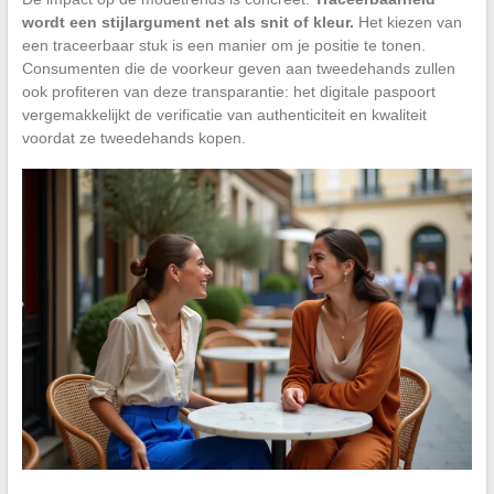
wordt een stijlargument net als snit of kleur.
Het kiezen van
een traceerbaar stuk is een manier om je positie te tonen.
Consumenten die de voorkeur geven aan tweedehands zullen
ook profiteren van deze transparantie: het digitale paspoort
vergemakkelijkt de verificatie van authenticiteit en kwaliteit
voordat ze tweedehands kopen.