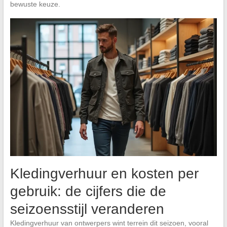
bewuste keuze.
Kledingverhuur en kosten per
gebruik: de cijfers die de
seizoensstijl veranderen
Kledingverhuur van ontwerpers wint terrein dit seizoen, vooral