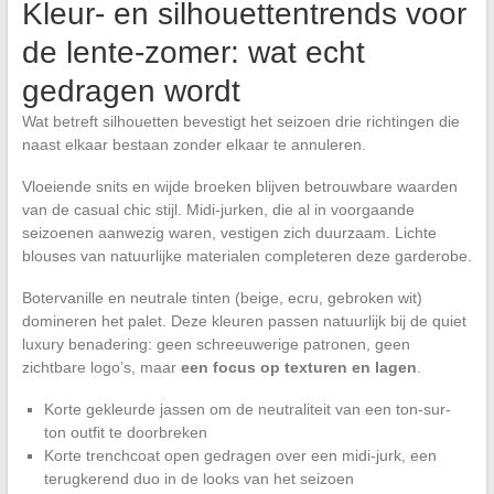
Kleur- en silhouettentrends voor
de lente-zomer: wat echt
gedragen wordt
Wat betreft silhouetten bevestigt het seizoen drie richtingen die
naast elkaar bestaan zonder elkaar te annuleren.
Vloeiende snits en wijde broeken blijven betrouwbare waarden
van de casual chic stijl. Midi-jurken, die al in voorgaande
seizoenen aanwezig waren, vestigen zich duurzaam. Lichte
blouses van natuurlijke materialen completeren deze garderobe.
Botervanille en neutrale tinten (beige, ecru, gebroken wit)
domineren het palet. Deze kleuren passen natuurlijk bij de quiet
luxury benadering: geen schreeuwerige patronen, geen
zichtbare logo’s, maar
een focus op texturen en lagen
.
Korte gekleurde jassen om de neutraliteit van een ton-sur-
ton outfit te doorbreken
Korte trenchcoat open gedragen over een midi-jurk, een
terugkerend duo in de looks van het seizoen