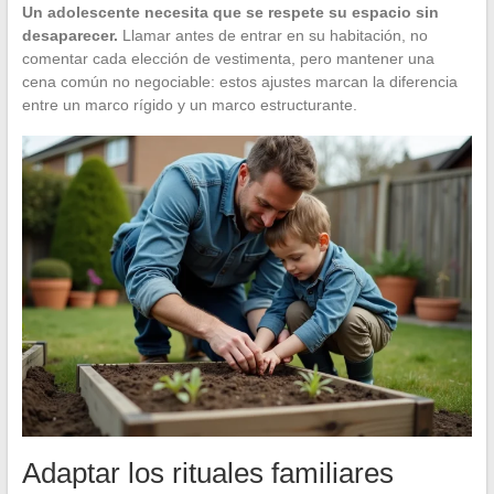
Un adolescente necesita que se respete su espacio sin
desaparecer.
Llamar antes de entrar en su habitación, no
comentar cada elección de vestimenta, pero mantener una
cena común no negociable: estos ajustes marcan la diferencia
entre un marco rígido y un marco estructurante.
Adaptar los rituales familiares