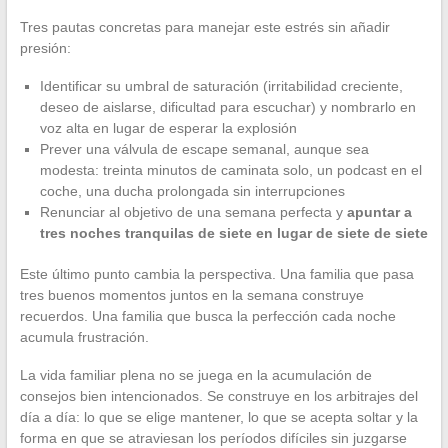
Tres pautas concretas para manejar este estrés sin añadir
presión:
Identificar su umbral de saturación (irritabilidad creciente,
deseo de aislarse, dificultad para escuchar) y nombrarlo en
voz alta en lugar de esperar la explosión
Prever una válvula de escape semanal, aunque sea
modesta: treinta minutos de caminata solo, un podcast en el
coche, una ducha prolongada sin interrupciones
Renunciar al objetivo de una semana perfecta y
apuntar a
tres noches tranquilas de siete en lugar de siete de siete
Este último punto cambia la perspectiva. Una familia que pasa
tres buenos momentos juntos en la semana construye
recuerdos. Una familia que busca la perfección cada noche
acumula frustración.
La vida familiar plena no se juega en la acumulación de
consejos bien intencionados. Se construye en los arbitrajes del
día a día: lo que se elige mantener, lo que se acepta soltar y la
forma en que se atraviesan los períodos difíciles sin juzgarse