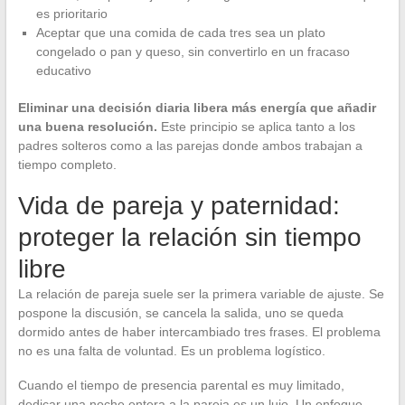
es prioritario
Aceptar que una comida de cada tres sea un plato
congelado o pan y queso, sin convertirlo en un fracaso
educativo
Eliminar una decisión diaria libera más energía que añadir
una buena resolución.
Este principio se aplica tanto a los
padres solteros como a las parejas donde ambos trabajan a
tiempo completo.
Vida de pareja y paternidad:
proteger la relación sin tiempo
libre
La relación de pareja suele ser la primera variable de ajuste. Se
pospone la discusión, se cancela la salida, uno se queda
dormido antes de haber intercambiado tres frases. El problema
no es una falta de voluntad. Es un problema logístico.
Cuando el tiempo de presencia parental es muy limitado,
dedicar una noche entera a la pareja es un lujo. Un enfoque