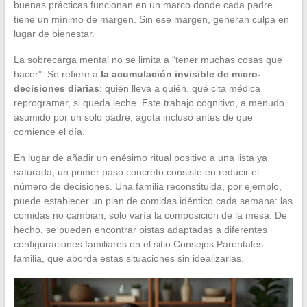
buenas prácticas funcionan en un marco donde cada padre
tiene un mínimo de margen. Sin ese margen, generan culpa en
lugar de bienestar.
La sobrecarga mental no se limita a “tener muchas cosas que
hacer”. Se refiere a
la acumulación invisible de micro-
decisiones diarias
: quién lleva a quién, qué cita médica
reprogramar, si queda leche. Este trabajo cognitivo, a menudo
asumido por un solo padre, agota incluso antes de que
comience el día.
En lugar de añadir un enésimo ritual positivo a una lista ya
saturada, un primer paso concreto consiste en reducir el
número de decisiones. Una familia reconstituida, por ejemplo,
puede establecer un plan de comidas idéntico cada semana: las
comidas no cambian, solo varía la composición de la mesa. De
hecho, se pueden encontrar pistas adaptadas a diferentes
configuraciones familiares en el sitio Consejos Parentales
familia, que aborda estas situaciones sin idealizarlas.