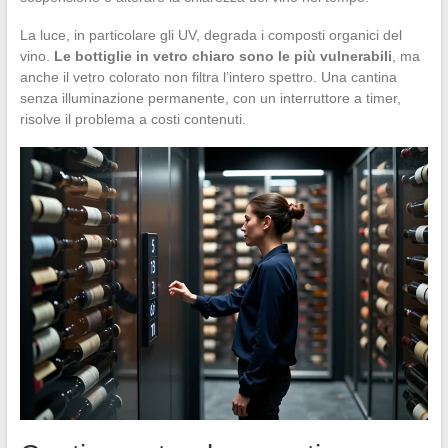
La luce, in particolare gli UV, degrada i composti organici del
vino.
Le bottiglie in vetro chiaro sono le più vulnerabili
, ma
anche il vetro colorato non filtra l’intero spettro. Una cantina
senza illuminazione permanente, con un interruttore a timer,
risolve il problema a costi contenuti.