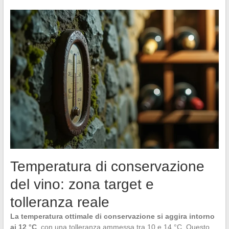
Temperatura di conservazione
del vino: zona target e
tolleranza reale
La temperatura ottimale di conservazione si aggira intorno
ai 12 °C
, con una tolleranza ammessa tra 10 e 14 °C. Questo