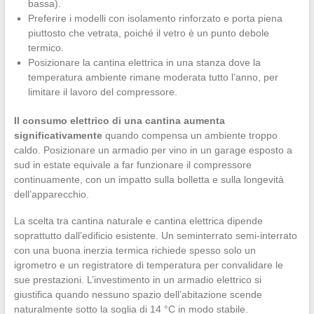
bassa).
Preferire i modelli con isolamento rinforzato e porta piena
piuttosto che vetrata, poiché il vetro è un punto debole
termico.
Posizionare la cantina elettrica in una stanza dove la
temperatura ambiente rimane moderata tutto l’anno, per
limitare il lavoro del compressore.
Il consumo elettrico di una cantina aumenta
significativamente
quando compensa un ambiente troppo
caldo. Posizionare un armadio per vino in un garage esposto a
sud in estate equivale a far funzionare il compressore
continuamente, con un impatto sulla bolletta e sulla longevità
dell’apparecchio.
La scelta tra cantina naturale e cantina elettrica dipende
soprattutto dall’edificio esistente. Un seminterrato semi-interrato
con una buona inerzia termica richiede spesso solo un
igrometro e un registratore di temperatura per convalidare le
sue prestazioni. L’investimento in un armadio elettrico si
giustifica quando nessuno spazio dell’abitazione scende
naturalmente sotto la soglia di 14 °C in modo stabile.