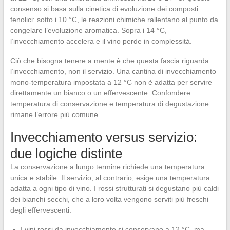
consenso si basa sulla cinetica di evoluzione dei composti
fenolici: sotto i 10 °C, le reazioni chimiche rallentano al punto da
congelare l’evoluzione aromatica. Sopra i 14 °C,
l’invecchiamento accelera e il vino perde in complessità.
Ciò che bisogna tenere a mente è che questa fascia riguarda
l’invecchiamento, non il servizio. Una cantina di invecchiamento
mono-temperatura impostata a 12 °C non è adatta per servire
direttamente un bianco o un effervescente. Confondere
temperatura di conservazione e temperatura di degustazione
rimane l’errore più comune.
Invecchiamento versus servizio:
due logiche distinte
La conservazione a lungo termine richiede una temperatura
unica e stabile. Il servizio, al contrario, esige una temperatura
adatta a ogni tipo di vino. I rossi strutturati si degustano più caldi
dei bianchi secchi, che a loro volta vengono serviti più freschi
degli effervescenti.
I vini rossi da invecchiamento si conservano a 12 °C, ma