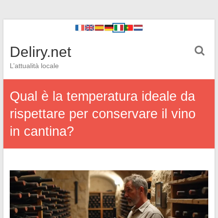
Deliry.net
L’attualità locale
Qual è la temperatura ideale da
rispettare per conservare il vino
in cantina?