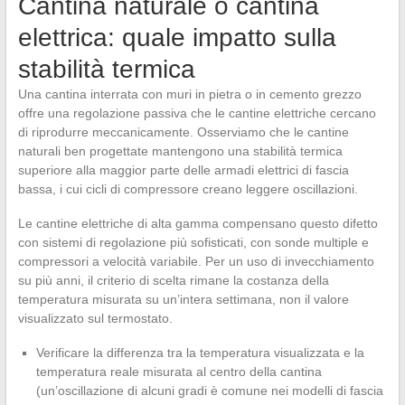
Cantina naturale o cantina
elettrica: quale impatto sulla
stabilità termica
Una cantina interrata con muri in pietra o in cemento grezzo
offre una regolazione passiva che le cantine elettriche cercano
di riprodurre meccanicamente. Osserviamo che le cantine
naturali ben progettate mantengono una stabilità termica
superiore alla maggior parte delle armadi elettrici di fascia
bassa, i cui cicli di compressore creano leggere oscillazioni.
Le cantine elettriche di alta gamma compensano questo difetto
con sistemi di regolazione più sofisticati, con sonde multiple e
compressori a velocità variabile. Per un uso di invecchiamento
su più anni, il criterio di scelta rimane la costanza della
temperatura misurata su un’intera settimana, non il valore
visualizzato sul termostato.
Verificare la differenza tra la temperatura visualizzata e la
temperatura reale misurata al centro della cantina
(un’oscillazione di alcuni gradi è comune nei modelli di fascia