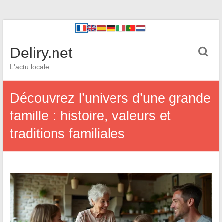
Deliry.net
L'actu locale
Découvrez l’univers d’une grande
famille : histoire, valeurs et
traditions familiales