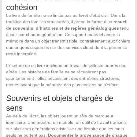
cohésion
Le livre de famille ne se limite pas au livret d’état civil. Dans la
tradition des familles structurées, il prend la forme d’un
recueil
de souvenirs, d’histoires et de repères généalogiques
tenu
à jour par chaque génération. Ce support matériel ancre la
mémoire dans un objet transmissible, contrairement aux fichiers
numériques dispersés sur des services cloud dont la pérennité
reste incertaine.
L’écriture de ce livre implique un travail de collecte auprès des
aînés. Les histoires de famille ne se récupèrent pas
spontanément : elles nécessitent des entretiens structurés,
menés avant que la mémoire des plus anciens ne s’efface.
Souvenirs et objets chargés de
sens
Au-delà de l’écrit, les objets jouent un rôle de marqueur
identitaire. Une montre, un meuble, un outil de travail transmis
sur plusieurs générations cristallise une histoire que les mots
seuls ne portent pas.
Documenter la provenance de chaque