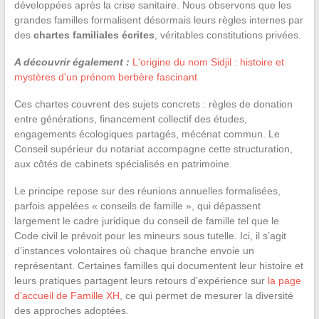
développées après la crise sanitaire. Nous observons que les
grandes familles formalisent désormais leurs règles internes par
des
chartes familiales écrites
, véritables constitutions privées.
A découvrir également :
L'origine du nom Sidjil : histoire et
mystères d'un prénom berbère fascinant
Ces chartes couvrent des sujets concrets : règles de donation
entre générations, financement collectif des études,
engagements écologiques partagés, mécénat commun. Le
Conseil supérieur du notariat accompagne cette structuration,
aux côtés de cabinets spécialisés en patrimoine.
Le principe repose sur des réunions annuelles formalisées,
parfois appelées « conseils de famille », qui dépassent
largement le cadre juridique du conseil de famille tel que le
Code civil le prévoit pour les mineurs sous tutelle. Ici, il s’agit
d’instances volontaires où chaque branche envoie un
représentant. Certaines familles qui documentent leur histoire et
leurs pratiques partagent leurs retours d’expérience sur
la page
d’accueil de Famille XH
, ce qui permet de mesurer la diversité
des approches adoptées.