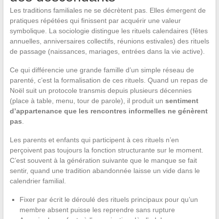
Les traditions familiales ne se décrètent pas. Elles émergent de
pratiques répétées qui finissent par acquérir une valeur
symbolique. La sociologie distingue les rituels calendaires (fêtes
annuelles, anniversaires collectifs, réunions estivales) des rituels
de passage (naissances, mariages, entrées dans la vie active).
Ce qui différencie une grande famille d’un simple réseau de
parenté, c’est la formalisation de ces rituels. Quand un repas de
Noël suit un protocole transmis depuis plusieurs décennies
(place à table, menu, tour de parole), il produit un
sentiment
d’appartenance que les rencontres informelles ne génèrent
pas
.
Les parents et enfants qui participent à ces rituels n’en
perçoivent pas toujours la fonction structurante sur le moment.
C’est souvent à la génération suivante que le manque se fait
sentir, quand une tradition abandonnée laisse un vide dans le
calendrier familial.
Fixer par écrit le déroulé des rituels principaux pour qu’un
membre absent puisse les reprendre sans rupture