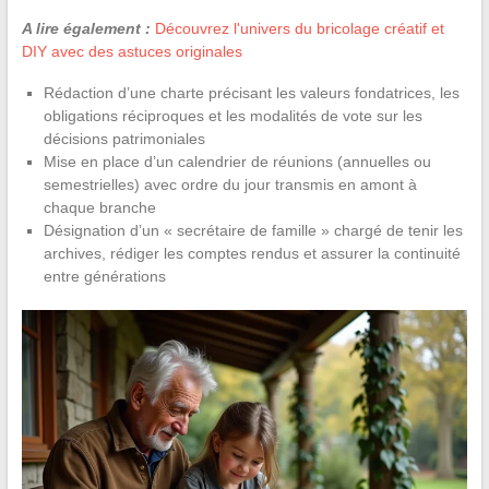
A lire également :
Découvrez l'univers du bricolage créatif et
DIY avec des astuces originales
Rédaction d’une charte précisant les valeurs fondatrices, les
obligations réciproques et les modalités de vote sur les
décisions patrimoniales
Mise en place d’un calendrier de réunions (annuelles ou
semestrielles) avec ordre du jour transmis en amont à
chaque branche
Désignation d’un « secrétaire de famille » chargé de tenir les
archives, rédiger les comptes rendus et assurer la continuité
entre générations