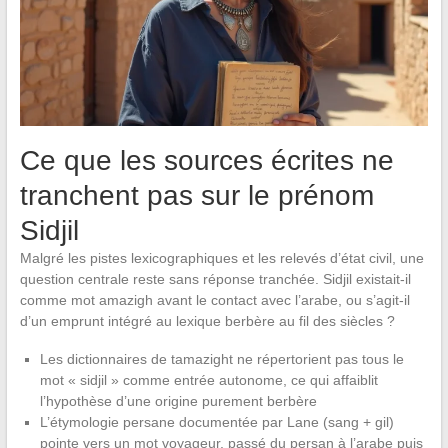
Ce que les sources écrites ne
tranchent pas sur le prénom
Sidjil
Malgré les pistes lexicographiques et les relevés d’état civil, une
question centrale reste sans réponse tranchée. Sidjil existait-il
comme mot amazigh avant le contact avec l’arabe, ou s’agit-il
d’un emprunt intégré au lexique berbère au fil des siècles ?
Les dictionnaires de tamazight ne répertorient pas tous le
mot « sidjil » comme entrée autonome, ce qui affaiblit
l’hypothèse d’une origine purement berbère
L’étymologie persane documentée par Lane (sang + gil)
pointe vers un mot voyageur, passé du persan à l’arabe puis