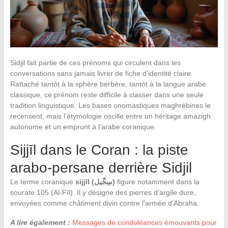
Sidjil fait partie de ces prénoms qui circulent dans les
conversations sans jamais livrer de fiche d’identité claire.
Rattaché tantôt à la sphère berbère, tantôt à la langue arabe
classique, ce prénom reste difficile à classer dans une seule
tradition linguistique. Les bases onomastiques maghrébines le
recensent, mais l’étymologie oscille entre un héritage amazigh
autonome et un emprunt à l’arabe coranique.
Sijjīl dans le Coran : la piste
arabo-persane derrière Sidjil
Le terme coranique
sijjīl (سِجِّيل)
figure notamment dans la
sourate 105 (Al-Fīl). Il y désigne des pierres d’argile dure,
envoyées comme châtiment divin contre l’armée d’Abraha.
A lire également :
Messages de condoléances émouvants pour