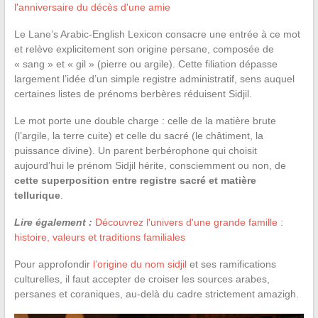
l'anniversaire du décès d'une amie
Le Lane’s Arabic-English Lexicon consacre une entrée à ce mot
et relève explicitement son origine persane, composée de
« sang » et « gil » (pierre ou argile). Cette filiation dépasse
largement l’idée d’un simple registre administratif, sens auquel
certaines listes de prénoms berbères réduisent Sidjil.
Le mot porte une double charge : celle de la matière brute
(l’argile, la terre cuite) et celle du sacré (le châtiment, la
puissance divine). Un parent berbérophone qui choisit
aujourd’hui le prénom Sidjil hérite, consciemment ou non, de
cette superposition entre registre sacré et matière
tellurique
.
Lire également :
Découvrez l'univers d'une grande famille :
histoire, valeurs et traditions familiales
Pour approfondir
l’origine du nom sidjil
et ses ramifications
culturelles, il faut accepter de croiser les sources arabes,
persanes et coraniques, au-delà du cadre strictement amazigh.