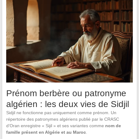
Prénom berbère ou patronyme
algérien : les deux vies de Sidjil
Sidjil ne fonctionne pas uniquement comme prénom. Un
répertoire des patronymes algériens publié par le CRASC
d’Oran enregistre « Sijil » et ses variantes comme
nom de
famille présent en Algérie et au Maroc
.