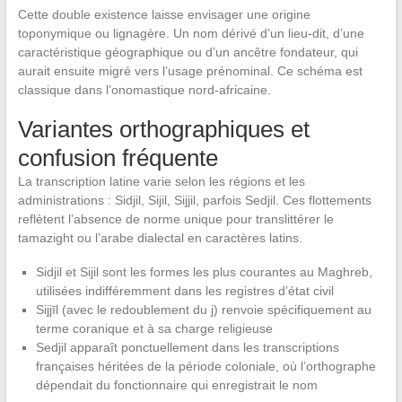
Cette double existence laisse envisager une origine
toponymique ou lignagère. Un nom dérivé d’un lieu-dit, d’une
caractéristique géographique ou d’un ancêtre fondateur, qui
aurait ensuite migré vers l’usage prénominal. Ce schéma est
classique dans l’onomastique nord-africaine.
Variantes orthographiques et
confusion fréquente
La transcription latine varie selon les régions et les
administrations : Sidjil, Sijil, Sijjil, parfois Sedjil. Ces flottements
reflètent l’absence de norme unique pour translittérer le
tamazight ou l’arabe dialectal en caractères latins.
Sidjil et Sijil sont les formes les plus courantes au Maghreb,
utilisées indifféremment dans les registres d’état civil
Sijjīl (avec le redoublement du j) renvoie spécifiquement au
terme coranique et à sa charge religieuse
Sedjil apparaît ponctuellement dans les transcriptions
françaises héritées de la période coloniale, où l’orthographe
dépendait du fonctionnaire qui enregistrait le nom