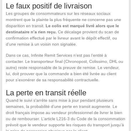
Le faux positif de livraison
Les groupes de consommateurs sur les réseaux sociaux
montrent que la plainte la plus fréquente ne concerne pas une
disparition en transit.
Le colis est marqué livré alors que le
destinataire n’a rien reçu.
Ce décalage provient du scan de
confirmation effectué par le livreur avant le dépôt effectif, ou
d’une remise à un voisin non signalée.
Dans ce cas, Infinite Remit Services n’est pas l’entité à
contacter. Le transporteur final (Chronopost, Colissimo, DHL ou
autre) reste responsable de la preuve de remise. Le vendeur,
lui, doit prouver que la commande a bien été livrée au client
pour s’exonérer de sa responsabilité contractuelle.
La perte en transit réelle
Quand le suivi s’arrête sans mise à jour pendant plusieurs
semaines, la probabilité d’une perte en transit augmente. Le
droit français impose au vendeur professionnel de livrer le bien
ou de rembourser. L’article L216-3 du Code de la consommation
prévoit que le vendeur supporte les risques du transport jusqu’à