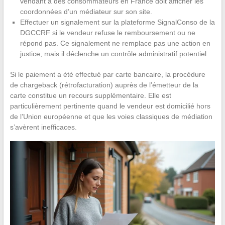
vendant à des consommateurs en France doit afficher les
coordonnées d’un médiateur sur son site.
Effectuer un signalement sur la plateforme SignalConso de la
DGCCRF si le vendeur refuse le remboursement ou ne
répond pas. Ce signalement ne remplace pas une action en
justice, mais il déclenche un contrôle administratif potentiel.
Si le paiement a été effectué par carte bancaire, la procédure
de chargeback (rétrofacturation) auprès de l’émetteur de la
carte constitue un recours supplémentaire. Elle est
particulièrement pertinente quand le vendeur est domicilié hors
de l’Union européenne et que les voies classiques de médiation
s’avèrent inefficaces.