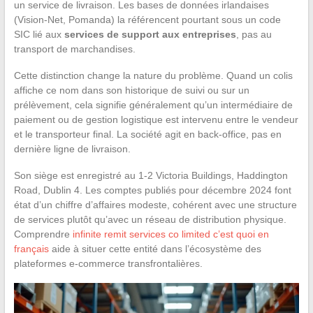
un service de livraison. Les bases de données irlandaises
(Vision-Net, Pomanda) la référencent pourtant sous un code
SIC lié aux
services de support aux entreprises
, pas au
transport de marchandises.
Cette distinction change la nature du problème. Quand un colis
affiche ce nom dans son historique de suivi ou sur un
prélèvement, cela signifie généralement qu’un intermédiaire de
paiement ou de gestion logistique est intervenu entre le vendeur
et le transporteur final. La société agit en back-office, pas en
dernière ligne de livraison.
Son siège est enregistré au 1-2 Victoria Buildings, Haddington
Road, Dublin 4. Les comptes publiés pour décembre 2024 font
état d’un chiffre d’affaires modeste, cohérent avec une structure
de services plutôt qu’avec un réseau de distribution physique.
Comprendre
infinite remit services co limited c’est quoi en
français
aide à situer cette entité dans l’écosystème des
plateformes e-commerce transfrontalières.