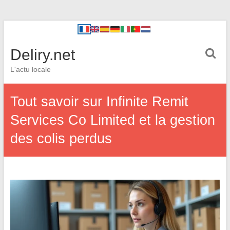
Deliry.net
L'actu locale
Tout savoir sur Infinite Remit
Services Co Limited et la gestion
des colis perdus