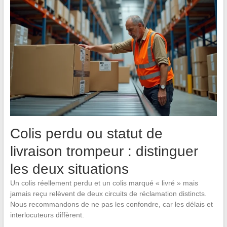
Colis perdu ou statut de
livraison trompeur : distinguer
les deux situations
Un colis réellement perdu et un colis marqué « livré » mais
jamais reçu relèvent de deux circuits de réclamation distincts.
Nous recommandons de ne pas les confondre, car les délais et
interlocuteurs diffèrent.