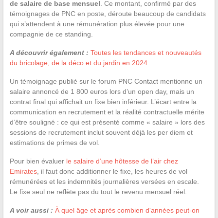
de salaire de base mensuel
. Ce montant, confirmé par des
témoignages de PNC en poste, déroute beaucoup de candidats
qui s’attendent à une rémunération plus élevée pour une
compagnie de ce standing.
A découvrir également :
Toutes les tendances et nouveautés
du bricolage, de la déco et du jardin en 2024
Un témoignage publié sur le forum PNC Contact mentionne un
salaire annoncé de 1 800 euros lors d’un open day, mais un
contrat final qui affichait un fixe bien inférieur. L’écart entre la
communication en recrutement et la réalité contractuelle mérite
d’être souligné : ce qui est présenté comme « salaire » lors des
sessions de recrutement inclut souvent déjà les per diem et
estimations de primes de vol.
Pour bien évaluer
le salaire d’une hôtesse de l’air chez
Emirates
, il faut donc additionner le fixe, les heures de vol
rémunérées et les indemnités journalières versées en escale.
Le fixe seul ne reflète pas du tout le revenu mensuel réel.
A voir aussi :
À quel âge et après combien d'années peut-on