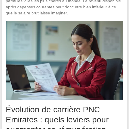
parmi les villes les plus chères au monde. Le revenu disponible
après dépenses courantes peut donc être bien inférieur à ce
que le salaire brut laisse imaginer.
Évolution de carrière PNC
Emirates : quels leviers pour