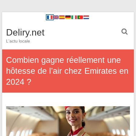
Deliry.net
L'actu locale
Combien gagne réellement une
hôtesse de l’air chez Emirates en
2024 ?