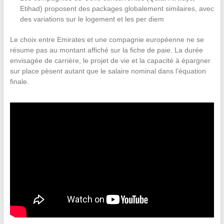
Etihad) proposent des packages globalement similaires, avec
des variations sur le logement et les per diem
Le choix entre Emirates et une compagnie européenne ne se
résume pas au montant affiché sur la fiche de paie. La durée
envisagée de carrière, le projet de vie et la capacité à épargner
sur place pèsent autant que le salaire nominal dans l’équation
finale.