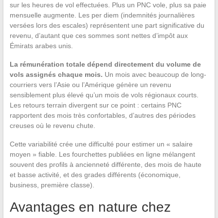
sur les heures de vol effectuées. Plus un PNC vole, plus sa paie
mensuelle augmente. Les per diem (indemnités journalières
versées lors des escales) représentent une part significative du
revenu, d’autant que ces sommes sont nettes d’impôt aux
Émirats arabes unis.
La rémunération totale dépend directement du volume de
vols assignés chaque mois.
Un mois avec beaucoup de long-
courriers vers l’Asie ou l’Amérique génère un revenu
sensiblement plus élevé qu’un mois de vols régionaux courts.
Les retours terrain divergent sur ce point : certains PNC
rapportent des mois très confortables, d’autres des périodes
creuses où le revenu chute.
Cette variabilité crée une difficulté pour estimer un « salaire
moyen » fiable. Les fourchettes publiées en ligne mélangent
souvent des profils à ancienneté différente, des mois de haute
et basse activité, et des grades différents (économique,
business, première classe).
Avantages en nature chez