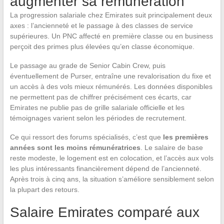
augmenter sa rémunération
La progression salariale chez Emirates suit principalement deux
axes : l’ancienneté et le passage à des classes de service
supérieures. Un PNC affecté en première classe ou en business
perçoit des primes plus élevées qu’en classe économique.
Le passage au grade de Senior Cabin Crew, puis
éventuellement de Purser, entraîne une revalorisation du fixe et
un accès à des vols mieux rémunérés. Les données disponibles
ne permettent pas de chiffrer précisément ces écarts, car
Emirates ne publie pas de grille salariale officielle et les
témoignages varient selon les périodes de recrutement.
Ce qui ressort des forums spécialisés, c’est que
les premières
années sont les moins rémunératrices
. Le salaire de base
reste modeste, le logement est en colocation, et l’accès aux vols
les plus intéressants financièrement dépend de l’ancienneté.
Après trois à cinq ans, la situation s’améliore sensiblement selon
la plupart des retours.
Salaire Emirates comparé aux