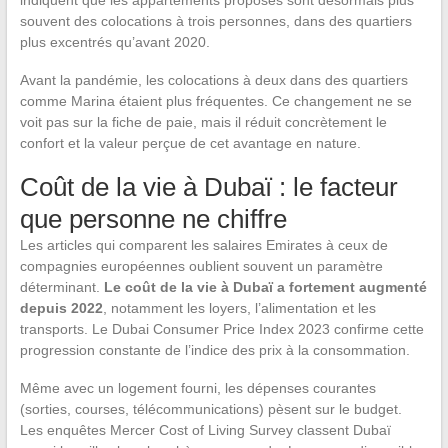
indiquent que les appartements proposés sont désormais plus
souvent des colocations à trois personnes, dans des quartiers
plus excentrés qu’avant 2020.
Avant la pandémie, les colocations à deux dans des quartiers
comme Marina étaient plus fréquentes. Ce changement ne se
voit pas sur la fiche de paie, mais il réduit concrètement le
confort et la valeur perçue de cet avantage en nature.
Coût de la vie à Dubaï : le facteur
que personne ne chiffre
Les articles qui comparent les salaires Emirates à ceux de
compagnies européennes oublient souvent un paramètre
déterminant.
Le coût de la vie à Dubaï a fortement augmenté
depuis 2022
, notamment les loyers, l’alimentation et les
transports. Le Dubai Consumer Price Index 2023 confirme cette
progression constante de l’indice des prix à la consommation.
Même avec un logement fourni, les dépenses courantes
(sorties, courses, télécommunications) pèsent sur le budget.
Les enquêtes Mercer Cost of Living Survey classent Dubaï