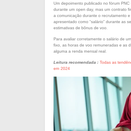
Um depoimento publicado no fórum PNC C
durante um open day, mas um contrato fin
a comunicação durante o recrutamento e 
apresentado como “salário” durante as se
estimativas de bônus de voo.
Para avaliar corretamente o salário de u
fixo, as horas de voo remuneradas e as d
alguma a renda mensal real.
Leitura recomendada :
Todas as tendên
em 2024