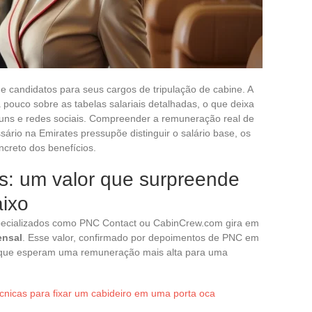
e candidatos para seus cargos de tripulação de cabine. A
uco sobre as tabelas salariais detalhadas, o que deixa
óruns e redes sociais. Compreender a remuneração real de
rio na Emirates pressupõe distinguir o salário base, os
ncreto dos benefícios.
s: um valor que surpreende
aixo
pecializados como PNC Contact ou CabinCrew.com gira em
ensal
. Esse valor, confirmado por depoimentos de PNC em
s que esperam uma remuneração mais alta para uma
cnicas para fixar um cabideiro em uma porta oca