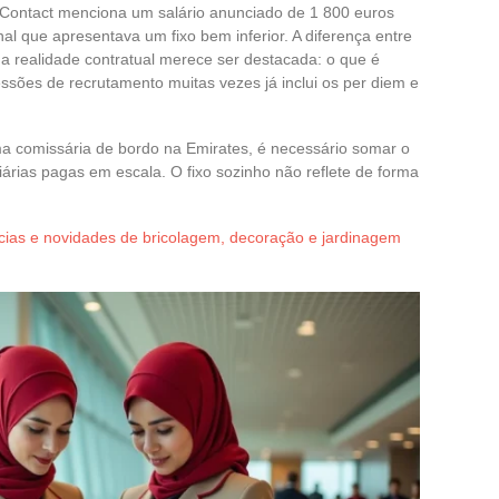
ontact menciona um salário anunciado de 1 800 euros
al que apresentava um fixo bem inferior. A diferença entre
a realidade contratual merece ser destacada: o que é
ssões de recrutamento muitas vezes já inclui os per diem e
ma comissária de bordo na Emirates, é necessário somar o
iárias pagas em escala. O fixo sozinho não reflete de forma
cias e novidades de bricolagem, decoração e jardinagem