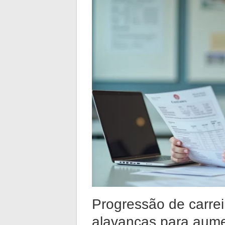
Progressão de carre
alavancas para aum