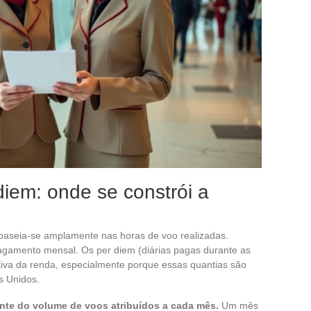
iem: onde se constrói a
baseia-se amplamente nas horas de voo realizadas.
gamento mensal. Os per diem (diárias pagas durante as
tiva da renda, especialmente porque essas quantias são
s Unidos.
nte do volume de voos atribuídos a cada mês.
Um mês