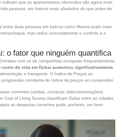
indicam que os apartamentos oferecidos são agora mais
três pessoas, em bairros mais afastados do que antes de
s entre duas pessoas em bairros como Marina eram mais
contracheque, mas reduz concretamente o conforto e o
: o fator que ninguém quantifica
 Emirates com os de companhias europeias frequentemente
 custo de vida em Dubai aumentou significativamente
 alimentação e transporte. O Índice de Preços ao
 progressão constante do índice de preços ao consumidor.
esas correntes (saídas, compras, telecomunicações)
Cost of Living Survey classificam Dubai entre as cidades
 após as despesas correntes pode, portanto, ser bem