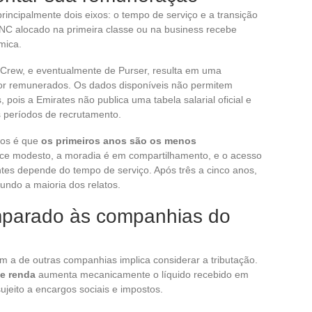
rincipalmente dois eixos: o tempo de serviço e a transição
PNC alocado na primeira classe ou na business recebe
mica.
 Crew, e eventualmente de Purser, resulta em uma
hor remunerados. Os dados disponíveis não permitem
 pois a Emirates não publica uma tabela salarial oficial e
 períodos de recrutamento.
dos é que
os primeiros anos são os menos
ece modesto, a moradia é em compartilhamento, e o acesso
tes depende do tempo de serviço. Após três a cinco anos,
undo a maioria dos relatos.
mparado às companhias do
a de outras companhias implica considerar a tributação.
e renda
aumenta mecanicamente o líquido recebido em
jeito a encargos sociais e impostos.