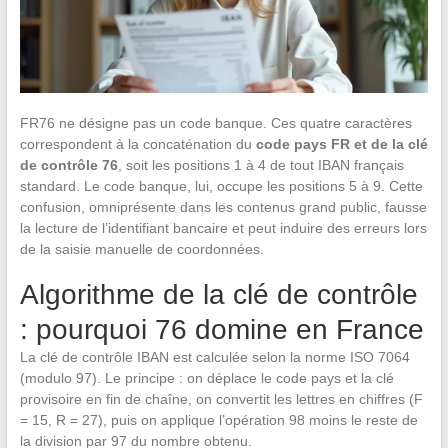
FR76 ne désigne pas un code banque. Ces quatre caractères
correspondent à la concaténation du
code pays FR et de la clé
de contrôle 76
, soit les positions 1 à 4 de tout IBAN français
standard. Le code banque, lui, occupe les positions 5 à 9. Cette
confusion, omniprésente dans les contenus grand public, fausse
la lecture de l’identifiant bancaire et peut induire des erreurs lors
de la saisie manuelle de coordonnées.
Algorithme de la clé de contrôle
: pourquoi 76 domine en France
La clé de contrôle IBAN est calculée selon la norme ISO 7064
(modulo 97). Le principe : on déplace le code pays et la clé
provisoire en fin de chaîne, on convertit les lettres en chiffres (F
= 15, R = 27), puis on applique l’opération 98 moins le reste de
la division par 97 du nombre obtenu.