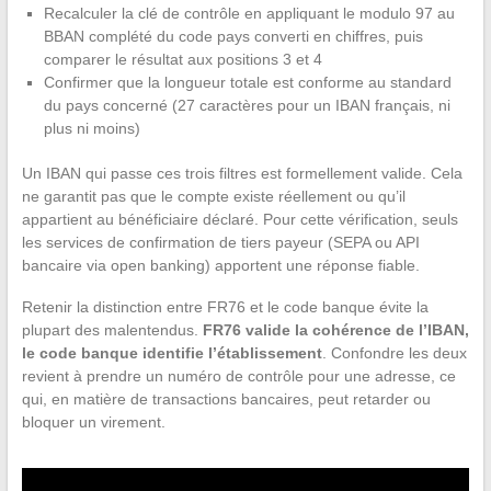
Recalculer la clé de contrôle en appliquant le modulo 97 au
BBAN complété du code pays converti en chiffres, puis
comparer le résultat aux positions 3 et 4
Confirmer que la longueur totale est conforme au standard
du pays concerné (27 caractères pour un IBAN français, ni
plus ni moins)
Un IBAN qui passe ces trois filtres est formellement valide. Cela
ne garantit pas que le compte existe réellement ou qu’il
appartient au bénéficiaire déclaré. Pour cette vérification, seuls
les services de confirmation de tiers payeur (SEPA ou API
bancaire via open banking) apportent une réponse fiable.
Retenir la distinction entre FR76 et le code banque évite la
plupart des malentendus.
FR76 valide la cohérence de l’IBAN,
le code banque identifie l’établissement
. Confondre les deux
revient à prendre un numéro de contrôle pour une adresse, ce
qui, en matière de transactions bancaires, peut retarder ou
bloquer un virement.