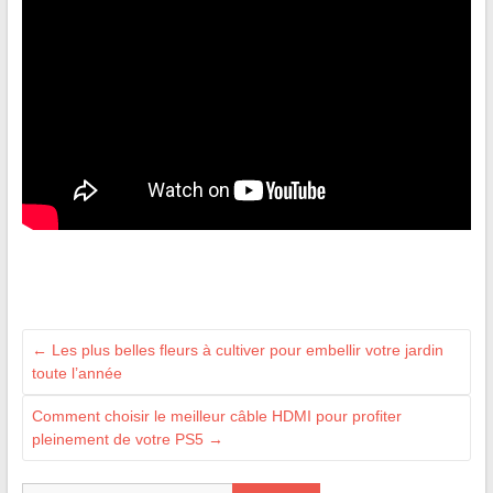
←
Les plus belles fleurs à cultiver pour embellir votre jardin
toute l’année
Comment choisir le meilleur câble HDMI pour profiter
pleinement de votre PS5
→