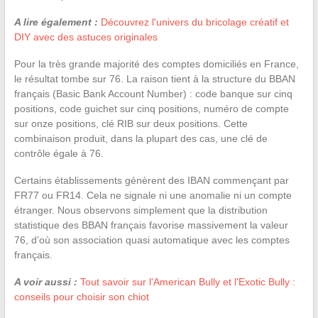
A lire également :
Découvrez l'univers du bricolage créatif et
DIY avec des astuces originales
Pour la très grande majorité des comptes domiciliés en France,
le résultat tombe sur 76. La raison tient à la structure du BBAN
français (Basic Bank Account Number) : code banque sur cinq
positions, code guichet sur cinq positions, numéro de compte
sur onze positions, clé RIB sur deux positions. Cette
combinaison produit, dans la plupart des cas, une clé de
contrôle égale à 76.
Certains établissements génèrent des IBAN commençant par
FR77 ou FR14. Cela ne signale ni une anomalie ni un compte
étranger. Nous observons simplement que la distribution
statistique des BBAN français favorise massivement la valeur
76, d’où son association quasi automatique avec les comptes
français.
A voir aussi :
Tout savoir sur l'American Bully et l'Exotic Bully :
conseils pour choisir son chiot