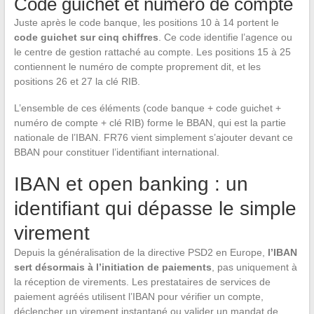
Code guichet et numéro de compte
Juste après le code banque, les positions 10 à 14 portent le
code guichet sur cinq chiffres
. Ce code identifie l’agence ou
le centre de gestion rattaché au compte. Les positions 15 à 25
contiennent le numéro de compte proprement dit, et les
positions 26 et 27 la clé RIB.
L’ensemble de ces éléments (code banque + code guichet +
numéro de compte + clé RIB) forme le BBAN, qui est la partie
nationale de l’IBAN. FR76 vient simplement s’ajouter devant ce
BBAN pour constituer l’identifiant international.
IBAN et open banking : un
identifiant qui dépasse le simple
virement
Depuis la généralisation de la directive PSD2 en Europe,
l’IBAN
sert désormais à l’initiation de paiements
, pas uniquement à
la réception de virements. Les prestataires de services de
paiement agréés utilisent l’IBAN pour vérifier un compte,
déclencher un virement instantané ou valider un mandat de