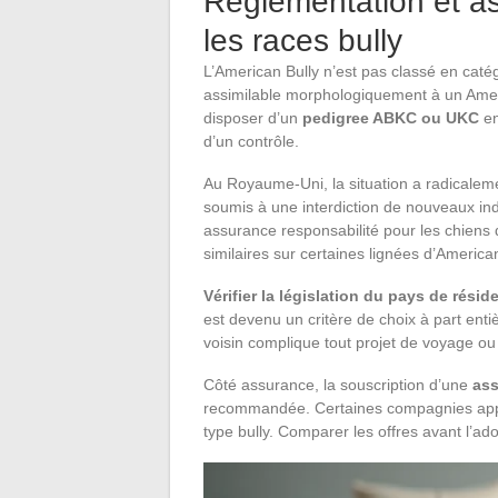
Réglementation et a
les races bully
L’American Bully n’est pas classé en catég
assimilable morphologiquement à un Ameri
disposer d’un
pedigree ABKC ou UKC
en
d’un contrôle.
Au Royaume-Uni, la situation a radicalem
soumis à une interdiction de nouveaux indi
assurance responsabilité pour les chiens d
similaires sur certaines lignées d’American
Vérifier la législation du pays de résid
est devenu un critère de choix à part ent
voisin complique tout projet de voyage 
Côté assurance, la souscription d’une
ass
recommandée. Certaines compagnies appli
type bully. Comparer les offres avant l’ad