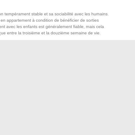
on tempérament stable et sa sociabilité avec les humains.
en appartement à condition de bénéficier de sorties
nt avec les enfants est généralement fiable, mais cela
çue entre la troisième et la douzième semaine de vie.
 contraignante, demande moins d’exercice physique intense.
par sa conformation. Cela peut convenir à un mode de vie
de surpoids si l’alimentation n’est pas contrôlée.
coce avec d’autres animaux et des environnements variés
ien. Un chiot élevé dans un garage sans stimulation
ur ou d’agressivité, quelle que soit la qualité génétique de
 : les critères qui font la
 transparence de l’éleveur, la conformité administrative du
ien et le mode de vie du futur propriétaire.