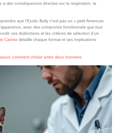
e a des conséquences directes sur la respiration, la
mprendre que l’Exotic Bully n’est pas un « petit American
s l’apparence, avec des compromis fonctionnels que tout
ondir ces distinctions et les critères de sélection d’un
ude Canine
détaille chaque format et ses implications
r savoir comment choisir entre deux hommes