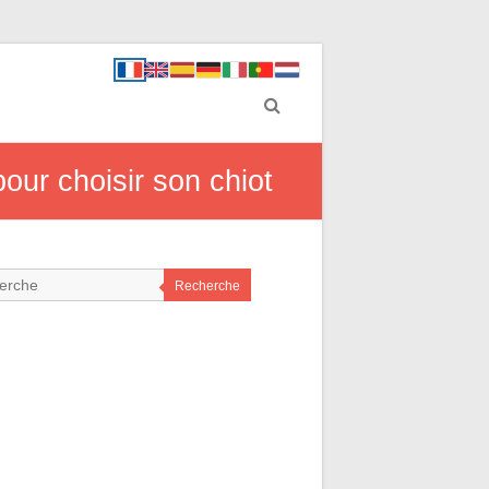
pour choisir son chiot
Recherche