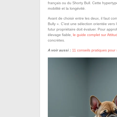
français ou du Shorty Bull. Cette hypertyp
mobilité et la longévité.
Avant de choisir entre les deux, il faut co
Bully ». C’est une sélection orientée ver
futur propriétaire doit évaluer. Pour approf
élevage fiable,
le guide complet sur Attit
concrètes.
A voir aussi :
11 conseils pratiques pou