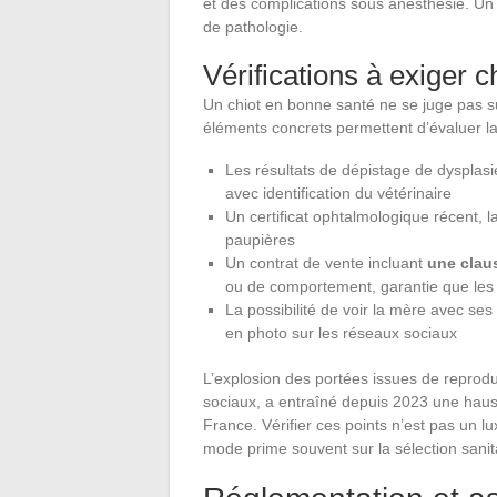
et des complications sous anesthésie. Un 
de pathologie.
Vérifications à exiger c
Un chiot en bonne santé ne se juge pas su
éléments concrets permettent d’évaluer la f
Les résultats de dépistage de dysplasi
avec identification du vétérinaire
Un certificat ophtalmologique récent, l
paupières
Un contrat de vente incluant
une claus
ou de comportement, garantie que les
La possibilité de voir la mère avec se
en photo sur les réseaux sociaux
L’explosion des portées issues de reprodu
sociaux, a entraîné depuis 2023 une haus
France. Vérifier ces points n’est pas un l
mode prime souvent sur la sélection sanit