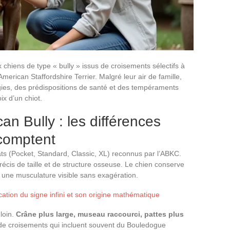
x chiens de type « bully » issus de croisements sélectifs à
l’American Staffordshire Terrier. Malgré leur air de famille,
ies, des prédispositions de santé et des tempéraments
ix d’un chiot.
an Bully : les différences
comptent
ats (Pocket, Standard, Classic, XL) reconnus par l’ABKC.
écis de taille et de structure osseuse. Le chien conserve
et une musculature visible sans exagération.
fication du signe infini et son origine mathématique
 loin.
Crâne plus large, museau raccourci, pattes plus
 de croisements qui incluent souvent du Bouledogue