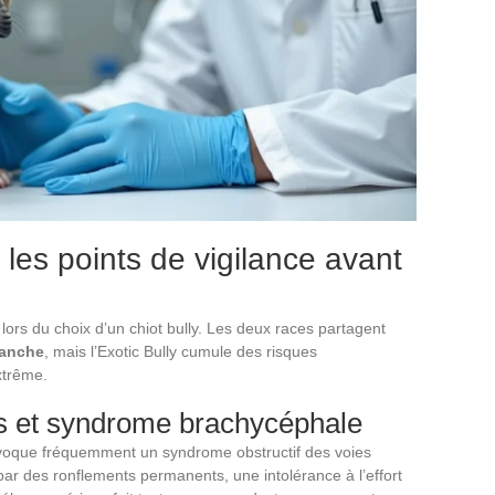
: les points de vigilance avant
 lors du choix d’un chiot bully. Les deux races partagent
hanche
, mais l’Exotic Bully cumule des risques
xtrême.
es et syndrome brachycéphale
ovoque fréquemment un syndrome obstructif des voies
t par des ronflements permanents, une intolérance à l’effort