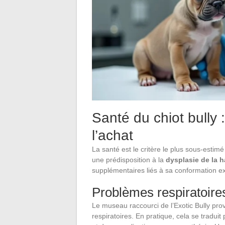
Santé du chiot bully 
l’achat
La santé est le critère le plus sous-estimé
une prédisposition à la
dysplasie de la 
supplémentaires liés à sa conformation e
Problèmes respiratoir
Le museau raccourci de l’Exotic Bully pr
respiratoires. En pratique, cela se tradui