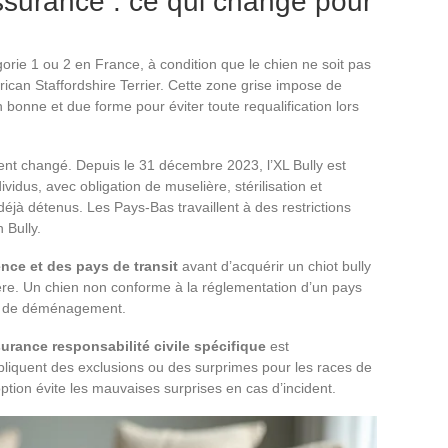
ssurance : ce qui change pour
orie 1 ou 2 en France, à condition que le chien ne soit pas
can Staffordshire Terrier. Cette zone grise impose de
 bonne et due forme pour éviter toute requalification lors
ent changé. Depuis le 31 décembre 2023, l’XL Bully est
vidus, avec obligation de muselière, stérilisation et
éjà détenus. Les Pays-Bas travaillent à des restrictions
 Bully.
ence et des pays de transit
avant d’acquérir un chiot bully
ière. Un chien non conforme à la réglementation d’un pays
ou de déménagement.
urance responsabilité civile spécifique
est
quent des exclusions ou des surprimes pour les races de
option évite les mauvaises surprises en cas d’incident.