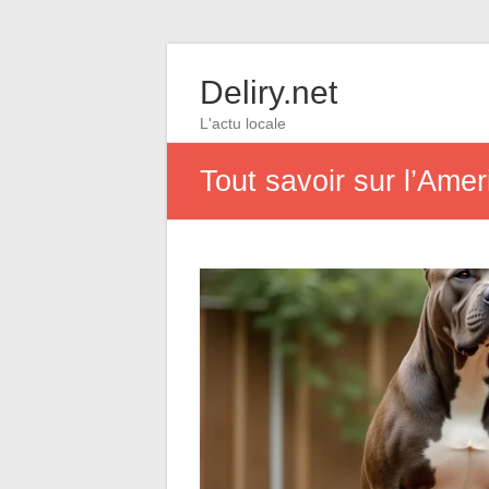
Deliry.net
L'actu locale
Tout savoir sur l’Ameri