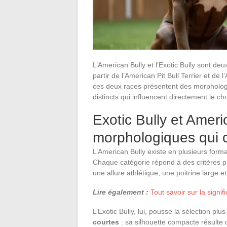
L’American Bully et l’Exotic Bully sont deu
partir de l’American Pit Bull Terrier et de 
ces deux races présentent des morpholog
distincts qui influencent directement le cho
Exotic Bully et Americ
morphologiques qui 
L’American Bully existe en plusieurs form
Chaque catégorie répond à des critères pr
une allure athlétique, une poitrine large 
Lire également :
Tout savoir sur la signi
L’Exotic Bully, lui, pousse la sélection plus
courtes
: sa silhouette compacte résulte