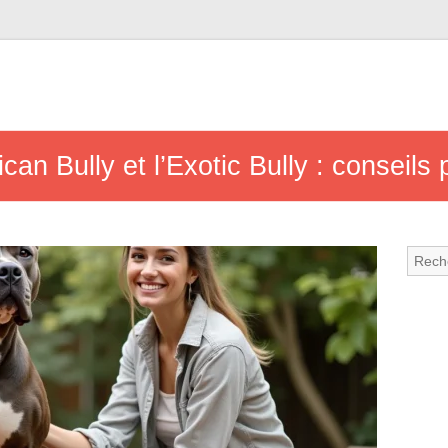
can Bully et l’Exotic Bully : conseils 