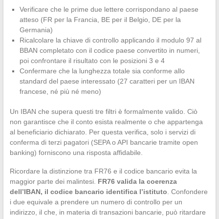
Verificare che le prime due lettere corrispondano al paese
atteso (FR per la Francia, BE per il Belgio, DE per la
Germania)
Ricalcolare la chiave di controllo applicando il modulo 97 al
BBAN completato con il codice paese convertito in numeri,
poi confrontare il risultato con le posizioni 3 e 4
Confermare che la lunghezza totale sia conforme allo
standard del paese interessato (27 caratteri per un IBAN
francese, né più né meno)
Un IBAN che supera questi tre filtri è formalmente valido. Ciò
non garantisce che il conto esista realmente o che appartenga
al beneficiario dichiarato. Per questa verifica, solo i servizi di
conferma di terzi pagatori (SEPA o API bancarie tramite open
banking) forniscono una risposta affidabile.
Ricordare la distinzione tra FR76 e il codice bancario evita la
maggior parte dei malintesi.
FR76 valida la coerenza
dell’IBAN, il codice bancario identifica l’istituto
. Confondere
i due equivale a prendere un numero di controllo per un
indirizzo, il che, in materia di transazioni bancarie, può ritardare