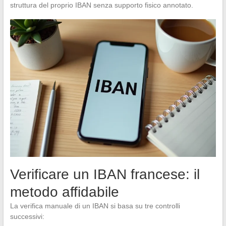
struttura del proprio IBAN senza supporto fisico annotato.
Verificare un IBAN francese: il
metodo affidabile
La verifica manuale di un IBAN si basa su tre controlli
successivi: