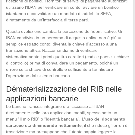
ricezione di bonifici. I fornitori di servizi di pagamento autorizzati
utilizzano l’IBAN per verificare un conto, avviare un bonifico
istantaneo o convalidare un mandato di addebito SEPA,
direttamente da un’interfaccia di terze parti.
Questa evoluzione cambia la percezione dell’identificativo. Un
IBAN condiviso in un percorso di acquisto online non è più un
semplice estratto conto: diventa la chiave d’accesso a una
transazione attiva. Raccomandiamo di verificare
sistematicamente i primi quattro caratteri (codice paese + chiave
di controllo) prima di convalidare un pagamento, poiché un
errore sulla chiave di controllo è sufficiente a far rifiutare
l’operazione dal sistema bancario.
Dématerializzazione del RIB nelle
applicazioni bancarie
Le banche francesi integrano ora l’accesso all’IBAN
direttamente nelle loro applicazioni mobili, spesso sotto un
menu “Il mio RIB” o “Identità bancaria”.
L’uso del documento
cartaceo sta diminuendo nettamente
, il che riduce gli errori di
trascrizione ma presuppone che l’utente sappia leggere la