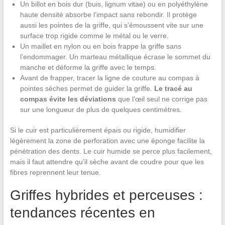
Un billot en bois dur (buis, lignum vitae) ou en polyéthylène
haute densité absorbe l’impact sans rebondir. Il protège
aussi les pointes de la griffe, qui s’émoussent vite sur une
surface trop rigide comme le métal ou le verre.
Un maillet en nylon ou en bois frappe la griffe sans
l’endommager. Un marteau métallique écrase le sommet du
manche et déforme la griffe avec le temps.
Avant de frapper, tracer la ligne de couture au compas à
pointes sèches permet de guider la griffe.
Le tracé au
compas évite les déviations
que l’œil seul ne corrige pas
sur une longueur de plus de quelques centimètres.
Si le cuir est particulièrement épais ou rigide, humidifier
légèrement la zone de perforation avec une éponge facilite la
pénétration des dents. Le cuir humide se perce plus facilement,
mais il faut attendre qu’il sèche avant de coudre pour que les
fibres reprennent leur tenue.
Griffes hybrides et perceuses :
tendances récentes en