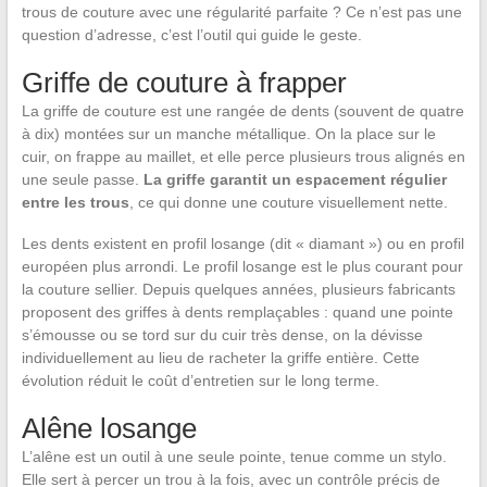
trous de couture avec une régularité parfaite ? Ce n’est pas une
question d’adresse, c’est l’outil qui guide le geste.
Griffe de couture à frapper
La griffe de couture est une rangée de dents (souvent de quatre
à dix) montées sur un manche métallique. On la place sur le
cuir, on frappe au maillet, et elle perce plusieurs trous alignés en
une seule passe.
La griffe garantit un espacement régulier
entre les trous
, ce qui donne une couture visuellement nette.
Les dents existent en profil losange (dit « diamant ») ou en profil
européen plus arrondi. Le profil losange est le plus courant pour
la couture sellier. Depuis quelques années, plusieurs fabricants
proposent des griffes à dents remplaçables : quand une pointe
s’émousse ou se tord sur du cuir très dense, on la dévisse
individuellement au lieu de racheter la griffe entière. Cette
évolution réduit le coût d’entretien sur le long terme.
Alêne losange
L’alêne est un outil à une seule pointe, tenue comme un stylo.
Elle sert à percer un trou à la fois, avec un contrôle précis de