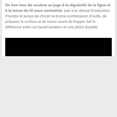
Un bon trou de couture se juge à la régularité de la ligne et
à la tenue du fil sous contrainte
, pas à la vitesse d’exécution.
Prendre le temps de choisir la bonne combinaison d’outils, de
préparer la surface et de tracer avant de frapper fait la
différence entre un travail amateur et une pièce durable.