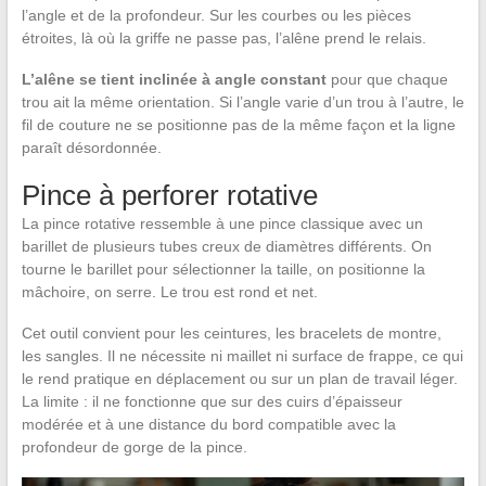
l’angle et de la profondeur. Sur les courbes ou les pièces
étroites, là où la griffe ne passe pas, l’alêne prend le relais.
L’alêne se tient inclinée à angle constant
pour que chaque
trou ait la même orientation. Si l’angle varie d’un trou à l’autre, le
fil de couture ne se positionne pas de la même façon et la ligne
paraît désordonnée.
Pince à perforer rotative
La pince rotative ressemble à une pince classique avec un
barillet de plusieurs tubes creux de diamètres différents. On
tourne le barillet pour sélectionner la taille, on positionne la
mâchoire, on serre. Le trou est rond et net.
Cet outil convient pour les ceintures, les bracelets de montre,
les sangles. Il ne nécessite ni maillet ni surface de frappe, ce qui
le rend pratique en déplacement ou sur un plan de travail léger.
La limite : il ne fonctionne que sur des cuirs d’épaisseur
modérée et à une distance du bord compatible avec la
profondeur de gorge de la pince.