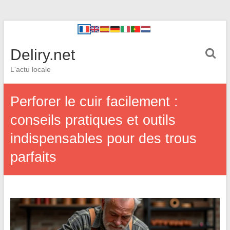
Deliry.net
L'actu locale
Perforer le cuir facilement :
conseils pratiques et outils
indispensables pour des trous
parfaits