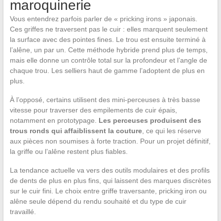
maroquinerie
Vous entendrez parfois parler de « pricking irons » japonais.
Ces griffes ne traversent pas le cuir : elles marquent seulement
la surface avec des pointes fines. Le trou est ensuite terminé à
l’alêne, un par un. Cette méthode hybride prend plus de temps,
mais elle donne un contrôle total sur la profondeur et l’angle de
chaque trou. Les selliers haut de gamme l’adoptent de plus en
plus.
À l’opposé, certains utilisent des mini-perceuses à très basse
vitesse pour traverser des empilements de cuir épais,
notamment en prototypage.
Les perceuses produisent des
trous ronds qui affaiblissent la couture
, ce qui les réserve
aux pièces non soumises à forte traction. Pour un projet définitif,
la griffe ou l’alêne restent plus fiables.
La tendance actuelle va vers des outils modulaires et des profils
de dents de plus en plus fins, qui laissent des marques discrètes
sur le cuir fini. Le choix entre griffe traversante, pricking iron ou
alêne seule dépend du rendu souhaité et du type de cuir
travaillé.