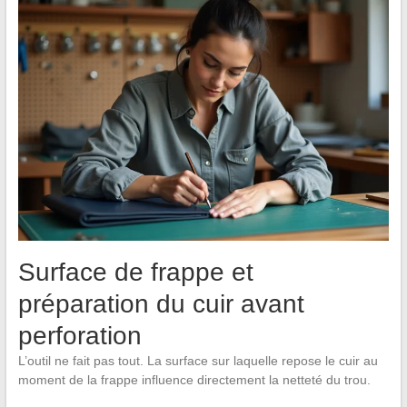
Surface de frappe et
préparation du cuir avant
perforation
L’outil ne fait pas tout. La surface sur laquelle repose le cuir au
moment de la frappe influence directement la netteté du trou.