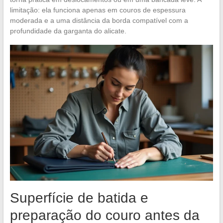
limitação: ela funciona apenas em couros de espessura
moderada e a uma distância da borda compatível com a
profundidade da garganta do alicate.
Superfície de batida e
preparação do couro antes da