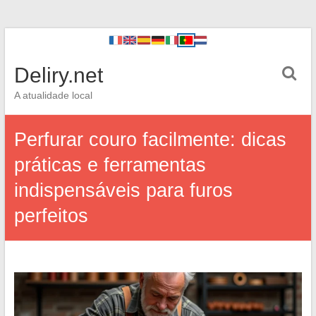
Deliry.net
A atualidade local
Perfurar couro facilmente: dicas
práticas e ferramentas
indispensáveis para furos
perfeitos