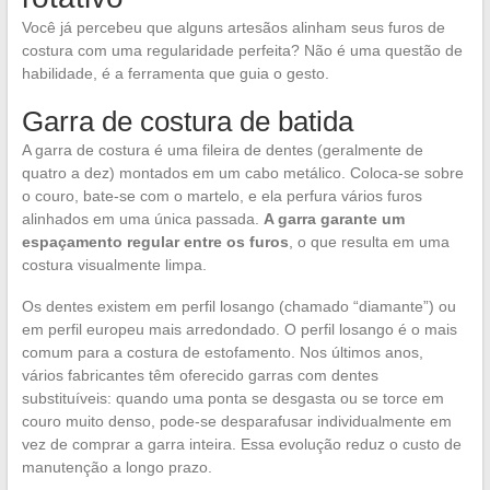
Você já percebeu que alguns artesãos alinham seus furos de
costura com uma regularidade perfeita? Não é uma questão de
habilidade, é a ferramenta que guia o gesto.
Garra de costura de batida
A garra de costura é uma fileira de dentes (geralmente de
quatro a dez) montados em um cabo metálico. Coloca-se sobre
o couro, bate-se com o martelo, e ela perfura vários furos
alinhados em uma única passada.
A garra garante um
espaçamento regular entre os furos
, o que resulta em uma
costura visualmente limpa.
Os dentes existem em perfil losango (chamado “diamante”) ou
em perfil europeu mais arredondado. O perfil losango é o mais
comum para a costura de estofamento. Nos últimos anos,
vários fabricantes têm oferecido garras com dentes
substituíveis: quando uma ponta se desgasta ou se torce em
couro muito denso, pode-se desparafusar individualmente em
vez de comprar a garra inteira. Essa evolução reduz o custo de
manutenção a longo prazo.