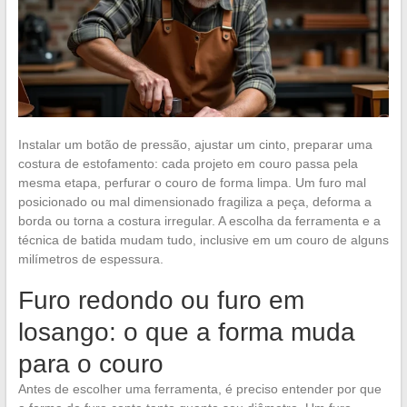
Instalar um botão de pressão, ajustar um cinto, preparar uma
costura de estofamento: cada projeto em couro passa pela
mesma etapa, perfurar o couro de forma limpa. Um furo mal
posicionado ou mal dimensionado fragiliza a peça, deforma a
borda ou torna a costura irregular. A escolha da ferramenta e a
técnica de batida mudam tudo, inclusive em um couro de alguns
milímetros de espessura.
Furo redondo ou furo em
losango: o que a forma muda
para o couro
Antes de escolher uma ferramenta, é preciso entender por que