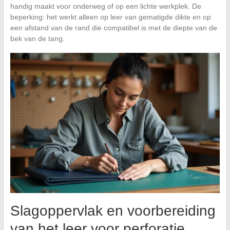
handig maakt voor onderweg of op een lichte werkplek. De
beperking: het werkt alleen op leer van gematigde dikte en op
een afstand van de rand die compatibel is met de diepte van de
bek van de tang.
Slagoppervlak en voorbereiding
van het leer voor perforatie