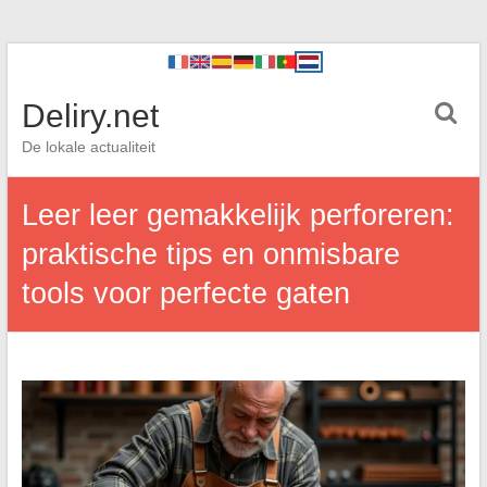
Deliry.net
De lokale actualiteit
Leer leer gemakkelijk perforeren:
praktische tips en onmisbare
tools voor perfecte gaten