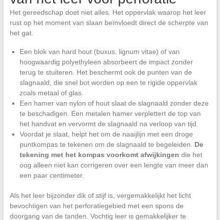
Het gereedschap doet niet alles. Het oppervlak waarop het leer
rust op het moment van slaan beïnvloedt direct de scherpte van
het gat.
Een blok van hard hout (buxus, lignum vitae) of van
hoogwaardig polyethyleen absorbeert de impact zonder
terug te stuiteren. Het beschermt ook de punten van de
slagnaald, die snel bot worden op een te rigide oppervlak
zoals metaal of glas.
Een hamer van nylon of hout slaat de slagnaald zonder deze
te beschadigen. Een metalen hamer verplettert de top van
het handvat en vervormt de slagnaald na verloop van tijd.
Voordat je slaat, helpt het om de naaijlijn met een droge
puntkompas te tekenen om de slagnaald te begeleiden.
De
tekening met het kompas voorkomt afwijkingen
die het
oog alleen niet kan corrigeren over een lengte van meer dan
een paar centimeter.
Als het leer bijzonder dik of stijf is, vergemakkelijkt het licht
bevochtigen van het perforatiegebied met een spons de
doorgang van de tanden. Vochtig leer is gemakkelijker te