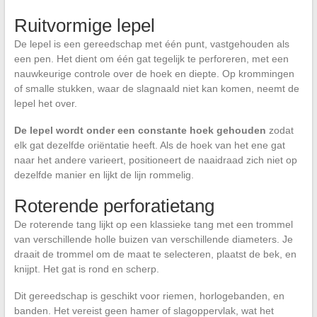
Ruitvormige lepel
De lepel is een gereedschap met één punt, vastgehouden als
een pen. Het dient om één gat tegelijk te perforeren, met een
nauwkeurige controle over de hoek en diepte. Op krommingen
of smalle stukken, waar de slagnaald niet kan komen, neemt de
lepel het over.
De lepel wordt onder een constante hoek gehouden
zodat
elk gat dezelfde oriëntatie heeft. Als de hoek van het ene gat
naar het andere varieert, positioneert de naaidraad zich niet op
dezelfde manier en lijkt de lijn rommelig.
Roterende perforatietang
De roterende tang lijkt op een klassieke tang met een trommel
van verschillende holle buizen van verschillende diameters. Je
draait de trommel om de maat te selecteren, plaatst de bek, en
knijpt. Het gat is rond en scherp.
Dit gereedschap is geschikt voor riemen, horlogebanden, en
banden. Het vereist geen hamer of slagoppervlak, wat het