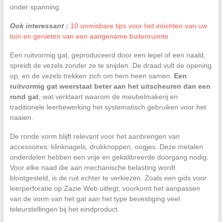
onder spanning.
Ook interessant :
10 onmisbare tips voor het inrichten van uw
tuin en genieten van een aangename buitenruimte
Een ruitvormig gat, geproduceerd door een lepel of een naald,
spreidt de vezels zonder ze te snijden. De draad vult de opening
op, en de vezels trekken zich om hem heen samen.
Een
ruitvormig gat weerstaat beter aan het uitscheuren dan een
rond gat
, wat verklaart waarom de meubelmakerij en
traditionele leerbewerking het systematisch gebruiken voor het
naaien.
De ronde vorm blijft relevant voor het aanbrengen van
accessoires: klinknagels, drukknoppen, oogjes. Deze metalen
onderdelen hebben een vrije en gekalibreerde doorgang nodig.
Voor elke naad die aan mechanische belasting wordt
blootgesteld, is de ruit echter te verkiezen. Zoals een gids voor
leerperforatie op Zazie Web uitlegt, voorkomt het aanpassen
van de vorm van het gat aan het type bevestiging veel
teleurstellingen bij het eindproduct.