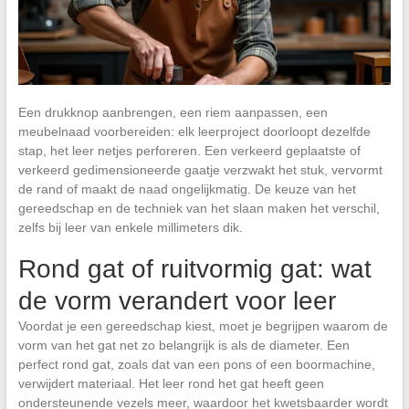
Een drukknop aanbrengen, een riem aanpassen, een
meubelnaad voorbereiden: elk leerproject doorloopt dezelfde
stap, het leer netjes perforeren. Een verkeerd geplaatste of
verkeerd gedimensioneerde gaatje verzwakt het stuk, vervormt
de rand of maakt de naad ongelijkmatig. De keuze van het
gereedschap en de techniek van het slaan maken het verschil,
zelfs bij leer van enkele millimeters dik.
Rond gat of ruitvormig gat: wat
de vorm verandert voor leer
Voordat je een gereedschap kiest, moet je begrijpen waarom de
vorm van het gat net zo belangrijk is als de diameter. Een
perfect rond gat, zoals dat van een pons of een boormachine,
verwijdert materiaal. Het leer rond het gat heeft geen
ondersteunende vezels meer, waardoor het kwetsbaarder wordt