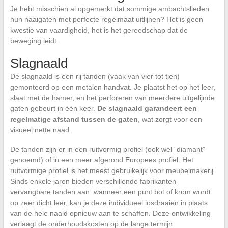
Je hebt misschien al opgemerkt dat sommige ambachtslieden
hun naaigaten met perfecte regelmaat uitlijnen? Het is geen
kwestie van vaardigheid, het is het gereedschap dat de
beweging leidt.
Slagnaald
De slagnaald is een rij tanden (vaak van vier tot tien)
gemonteerd op een metalen handvat. Je plaatst het op het leer,
slaat met de hamer, en het perforeren van meerdere uitgelijnde
gaten gebeurt in één keer.
De slagnaald garandeert een
regelmatige afstand tussen de gaten
, wat zorgt voor een
visueel nette naad.
De tanden zijn er in een ruitvormig profiel (ook wel “diamant”
genoemd) of in een meer afgerond Europees profiel. Het
ruitvormige profiel is het meest gebruikelijk voor meubelmakerij.
Sinds enkele jaren bieden verschillende fabrikanten
vervangbare tanden aan: wanneer een punt bot of krom wordt
op zeer dicht leer, kan je deze individueel losdraaien in plaats
van de hele naald opnieuw aan te schaffen. Deze ontwikkeling
verlaagt de onderhoudskosten op de lange termijn.