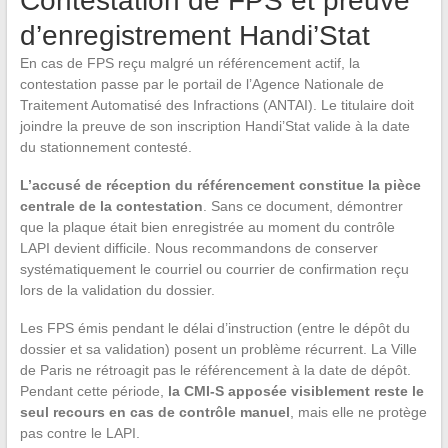
Contestation de FPS et preuve
d’enregistrement Handi’Stat
En cas de FPS reçu malgré un référencement actif, la
contestation passe par le portail de l’Agence Nationale de
Traitement Automatisé des Infractions (ANTAI). Le titulaire doit
joindre la preuve de son inscription Handi’Stat valide à la date
du stationnement contesté.
L’accusé de réception du référencement constitue la pièce
centrale de la contestation
. Sans ce document, démontrer
que la plaque était bien enregistrée au moment du contrôle
LAPI devient difficile. Nous recommandons de conserver
systématiquement le courriel ou courrier de confirmation reçu
lors de la validation du dossier.
Les FPS émis pendant le délai d’instruction (entre le dépôt du
dossier et sa validation) posent un problème récurrent. La Ville
de Paris ne rétroagit pas le référencement à la date de dépôt.
Pendant cette période,
la CMI-S apposée visiblement reste le
seul recours en cas de contrôle manuel
, mais elle ne protège
pas contre le LAPI.