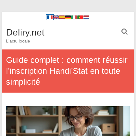
Deliry.net
L'actu locale
Guide complet : comment réussir
l’inscription Handi’Stat en toute
simplicité