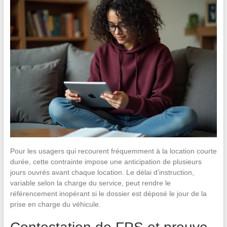
Pour les usagers qui recourent fréquemment à la location courte
durée, cette contrainte impose une anticipation de plusieurs
jours ouvrés avant chaque location. Le délai d’instruction,
variable selon la charge du service, peut rendre le
référencement inopérant si le dossier est déposé le jour de la
prise en charge du véhicule.