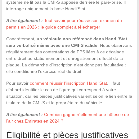
système ne lit pas la CMI-S apposée derrière le pare-brise. Il
interroge uniquement la base Handi’Stat.
A lire également :
Tout savoir pour réussir son examen du
permis en 2026 : le guide complet à télécharger
Concrètement,
un véhicule non référencé dans Handi’Stat
sera verbalisé même avec une CMI-S valide
. Nous observons
régulièrement des contestations de FPS liées à ce décalage
entre droit au stationnement et enregistrement effectif de la
plaque. La démarche d’inscription n’est donc pas facultative :
elle conditionne l’exercice réel du droit.
Pour savoir
comment réussir l’inscription Handi’Stat
, il faut
d’abord identifier le cas de figure qui correspond à votre
situation, car les pièces justificatives varient selon le lien entre le
titulaire de la CMI-S et le propriétaire du véhicule.
A lire également :
Combien gagne réellement une hôtesse de
l'air chez Emirates en 2024 ?
Éligibilité et pièces justificatives