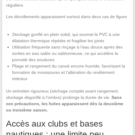
régulière.
Les décollements apparaissent surtout dans deux cas de figure
:
Stockage gonflé en plein soleil, qui soumet le PVC à une
dilatation thermique répétée et fragilise les joints
Utilisation fréquente sans rinçage à l’eau douce après des
sorties en eau salée ou sablonneuse, ce qui accélère la
porosité des soudures
Pliage et rangement du canoë encore humide, favorisant la
formation de moisissures et l’altération du revêtement
intérieur
Un entretien rigoureux (séchage complet avant rangement,
stockage dégonflé à l’ombre) prolonge la durée de vie.
Sans
ces précautions, les fuites apparaissent dès la deuxième
ou troisième saison.
Accès aux clubs et bases
nautiques : une limite peu