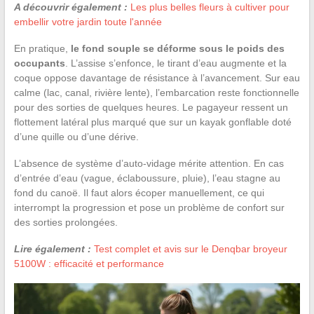
A découvrir également :
Les plus belles fleurs à cultiver pour
embellir votre jardin toute l'année
En pratique,
le fond souple se déforme sous le poids des
occupants
. L’assise s’enfonce, le tirant d’eau augmente et la
coque oppose davantage de résistance à l’avancement. Sur eau
calme (lac, canal, rivière lente), l’embarcation reste fonctionnelle
pour des sorties de quelques heures. Le pagayeur ressent un
flottement latéral plus marqué que sur un kayak gonflable doté
d’une quille ou d’une dérive.
L’absence de système d’auto-vidage mérite attention. En cas
d’entrée d’eau (vague, éclaboussure, pluie), l’eau stagne au
fond du canoë. Il faut alors écoper manuellement, ce qui
interrompt la progression et pose un problème de confort sur
des sorties prolongées.
Lire également :
Test complet et avis sur le Denqbar broyeur
5100W : efficacité et performance