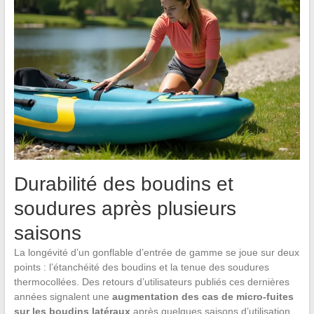
Durabilité des boudins et
soudures après plusieurs
saisons
La longévité d’un gonflable d’entrée de gamme se joue sur deux
points : l’étanchéité des boudins et la tenue des soudures
thermocollées. Des retours d’utilisateurs publiés ces dernières
années signalent une
augmentation des cas de micro-fuites
sur les boudins latéraux
après quelques saisons d’utilisation