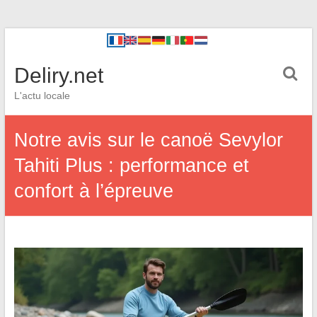
Deliry.net
L'actu locale
Notre avis sur le canoë Sevylor
Tahiti Plus : performance et
confort à l’épreuve