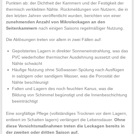
Punkten ab: der Dichtheit der Kammern und der Festigkeit der
thermisch verklebten Nähte. Rückmeldungen von Nutzern, die in
den letzten Jahren veröffentlicht wurden, berichten von einer
zunehmenden Anzahl von Mikroleckagen an den
Seitenkammern
nach einigen Saisons regelmäßiger Nutzung.
Die Ablösungen treten vor allem in zwei Fällen auf:
Gepolstertes Lagern in direkter Sonneneinstrahlung, was das
PVC wiederholter thermischer Ausdehnung aussetzt und die
Nähte schwächt
Häufige Nutzung ohne Süßwasser-Spülung nach Ausflügen
in salzigem oder sandigem Wasser, was die Porosität der
Nähte beschleunigt
Falten und Lagern des noch feuchten Kanus, was die
Bildung von Schimmel begünstigt und die Innenbeschichtung
beeinträchtigt
Eine sorgfältige Pflege (vollständiges Trocknen vor dem Lagern,
entleert im Schatten lagern) verlängert die Lebensdauer.
Ohne
diese Vorsichtsmaßnahmen treten die Leckagen bereits in
der zweiten oder dritten Saison auf.