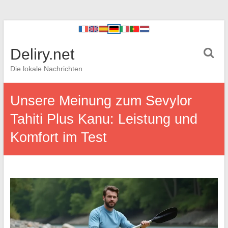
Deliry.net
Die lokale Nachrichten
Unsere Meinung zum Sevylor
Tahiti Plus Kanu: Leistung und
Komfort im Test