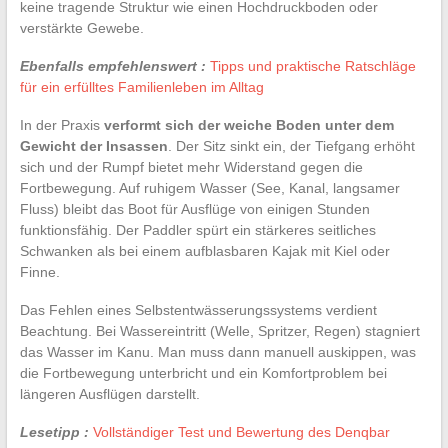
keine tragende Struktur wie einen Hochdruckboden oder
verstärkte Gewebe.
Ebenfalls empfehlenswert :
Tipps und praktische Ratschläge
für ein erfülltes Familienleben im Alltag
In der Praxis
verformt sich der weiche Boden unter dem
Gewicht der Insassen
. Der Sitz sinkt ein, der Tiefgang erhöht
sich und der Rumpf bietet mehr Widerstand gegen die
Fortbewegung. Auf ruhigem Wasser (See, Kanal, langsamer
Fluss) bleibt das Boot für Ausflüge von einigen Stunden
funktionsfähig. Der Paddler spürt ein stärkeres seitliches
Schwanken als bei einem aufblasbaren Kajak mit Kiel oder
Finne.
Das Fehlen eines Selbstentwässerungssystems verdient
Beachtung. Bei Wassereintritt (Welle, Spritzer, Regen) stagniert
das Wasser im Kanu. Man muss dann manuell auskippen, was
die Fortbewegung unterbricht und ein Komfortproblem bei
längeren Ausflügen darstellt.
Lesetipp :
Vollständiger Test und Bewertung des Denqbar