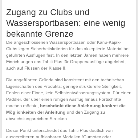
Zugang zu Clubs und
Wassersportbasen: eine wenig
bekannte Grenze
Die angeschlossenen Wassersportbasen oder Kanu-Kajak-
Clubs legen Sicherheitskriterien für das akzeptierte Material bei
geführten Ausflügen fest. In den letzten Jahren haben mehrere
Einrichtungen das Tahiti Plus für Gruppenausflüge abgelehnt,
auch auf Flüssen der Klasse II.
Die angeführten Gründe sind konsistent mit den technischen
Eigenschaften des Produkts: geringe strukturelle Steifigkeit,
Fehlen einer Finne, kein Selbstentwässerungssystem. Für einen
Paddler, der über einen ruhigen Ausflug hinaus Fortschritte
machen möchte,
beschränkt diese Ablehnung konkret die
Möglichkeiten der Anleitung
und den Zugang zu
abwechslungsreichen Strecken.
Dieser Punkt unterscheidet das Tahiti Plus deutlich von
ausgereifteren aufblasbaren Modellen (Gumotex oder