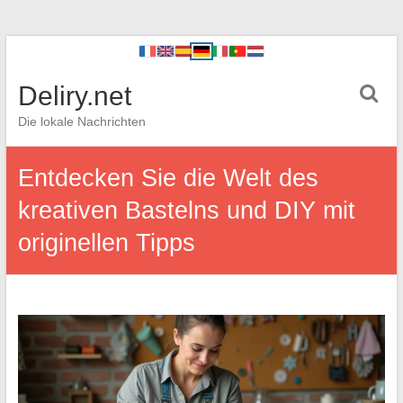
Deliry.net
Die lokale Nachrichten
Entdecken Sie die Welt des
kreativen Bastelns und DIY mit
originellen Tipps