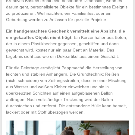
Kreatives Basteln erhält eine besondere Dimension, wenn es
darum geht, personalisierte Objekte für ein bestimmtes Ereignis
zu produzieren. Weihnachten, ein Familienfest oder ein
Geburtstag werden zu Anlässen für gezielte Projekte.
Ein handgemachtes Geschenk vermittelt eine Absicht, die
ein gekauftes Objekt nicht trägt.
Ein Kerzenhalter aus Beton,
der in einem Plastikbecher gegossen, geschliffen und dann
gewachst wird, kostet nur ein paar Cent an Material. Das
Ergebnis sieht aus wie ein Dekoartikel aus einem Geschäft.
Für die Feiertage ermöglicht Pappmaché die Herstellung von
leichten und stabilen Anhängern. Die Grundtechnik: Reißen
(nicht schneiden) von Zeitungsstreifen, diese in einer Mischung
aus Wasser und weißem Kleber einweichen und sie in
überkreuzten Schichten auf einen aufgeblasenen Ballon
auftragen. Nach vollständiger Trocknung wird der Ballon
durchstochen und entfernt. Die entstandene Hülle kann bemalt,
lackiert oder mit Stoff überzogen werden.