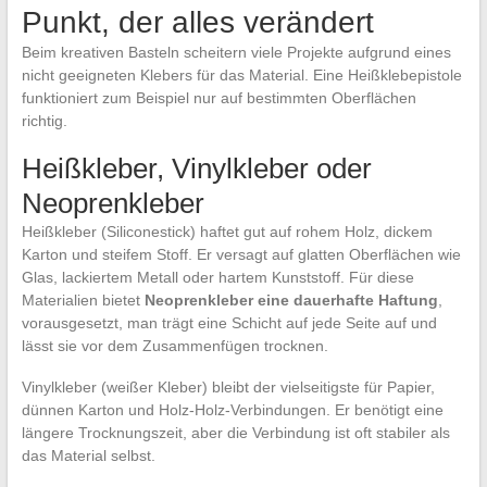
Punkt, der alles verändert
Beim kreativen Basteln scheitern viele Projekte aufgrund eines
nicht geeigneten Klebers für das Material. Eine Heißklebepistole
funktioniert zum Beispiel nur auf bestimmten Oberflächen
richtig.
Heißkleber, Vinylkleber oder
Neoprenkleber
Heißkleber (Siliconestick) haftet gut auf rohem Holz, dickem
Karton und steifem Stoff. Er versagt auf glatten Oberflächen wie
Glas, lackiertem Metall oder hartem Kunststoff. Für diese
Materialien bietet
Neoprenkleber eine dauerhafte Haftung
,
vorausgesetzt, man trägt eine Schicht auf jede Seite auf und
lässt sie vor dem Zusammenfügen trocknen.
Vinylkleber (weißer Kleber) bleibt der vielseitigste für Papier,
dünnen Karton und Holz-Holz-Verbindungen. Er benötigt eine
längere Trocknungszeit, aber die Verbindung ist oft stabiler als
das Material selbst.