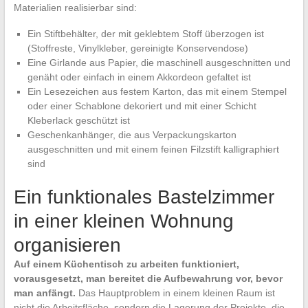
Materialien realisierbar sind:
Ein Stiftbehälter, der mit geklebtem Stoff überzogen ist
(Stoffreste, Vinylkleber, gereinigte Konservendose)
Eine Girlande aus Papier, die maschinell ausgeschnitten und
genäht oder einfach in einem Akkordeon gefaltet ist
Ein Lesezeichen aus festem Karton, das mit einem Stempel
oder einer Schablone dekoriert und mit einer Schicht
Kleberlack geschützt ist
Geschenkanhänger, die aus Verpackungskarton
ausgeschnitten und mit einem feinen Filzstift kalligraphiert
sind
Ein funktionales Bastelzimmer
in einer kleinen Wohnung
organisieren
Auf einem Küchentisch zu arbeiten funktioniert,
vorausgesetzt, man bereitet die Aufbewahrung vor, bevor
man anfängt.
Das Hauptproblem in einem kleinen Raum ist
nicht die Arbeitsfläche, sondern die Lagerung der Projekte, die