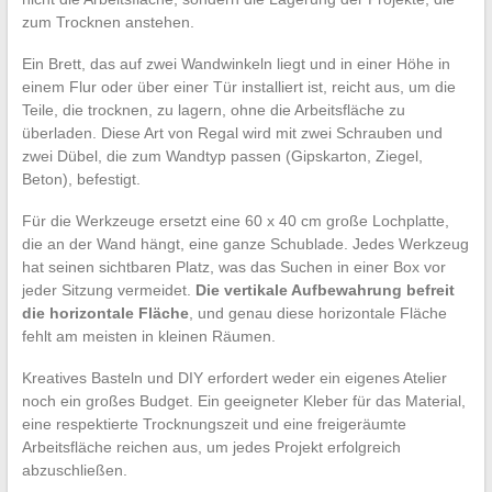
zum Trocknen anstehen.
Ein Brett, das auf zwei Wandwinkeln liegt und in einer Höhe in
einem Flur oder über einer Tür installiert ist, reicht aus, um die
Teile, die trocknen, zu lagern, ohne die Arbeitsfläche zu
überladen. Diese Art von Regal wird mit zwei Schrauben und
zwei Dübel, die zum Wandtyp passen (Gipskarton, Ziegel,
Beton), befestigt.
Für die Werkzeuge ersetzt eine 60 x 40 cm große Lochplatte,
die an der Wand hängt, eine ganze Schublade. Jedes Werkzeug
hat seinen sichtbaren Platz, was das Suchen in einer Box vor
jeder Sitzung vermeidet.
Die vertikale Aufbewahrung befreit
die horizontale Fläche
, und genau diese horizontale Fläche
fehlt am meisten in kleinen Räumen.
Kreatives Basteln und DIY erfordert weder ein eigenes Atelier
noch ein großes Budget. Ein geeigneter Kleber für das Material,
eine respektierte Trocknungszeit und eine freigeräumte
Arbeitsfläche reichen aus, um jedes Projekt erfolgreich
abzuschließen.