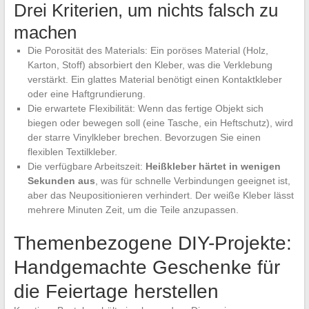
Drei Kriterien, um nichts falsch zu
machen
Die Porosität des Materials: Ein poröses Material (Holz,
Karton, Stoff) absorbiert den Kleber, was die Verklebung
verstärkt. Ein glattes Material benötigt einen Kontaktkleber
oder eine Haftgrundierung.
Die erwartete Flexibilität: Wenn das fertige Objekt sich
biegen oder bewegen soll (eine Tasche, ein Heftschutz), wird
der starre Vinylkleber brechen. Bevorzugen Sie einen
flexiblen Textilkleber.
Die verfügbare Arbeitszeit:
Heißkleber härtet in wenigen
Sekunden aus
, was für schnelle Verbindungen geeignet ist,
aber das Neupositionieren verhindert. Der weiße Kleber lässt
mehrere Minuten Zeit, um die Teile anzupassen.
Themenbezogene DIY-Projekte:
Handgemachte Geschenke für
die Feiertage herstellen