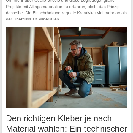
Um mehr über Cécile Bricole und diese Logik zugänglicher
Projekte mit Alltagsmaterialien zu erfahren, bleibt das Prinzip
dasselbe: Die Einschränkung regt die Kreativität viel mehr an als
der Überfluss an Materialien.
Den richtigen Kleber je nach
Material wählen: Ein technischer