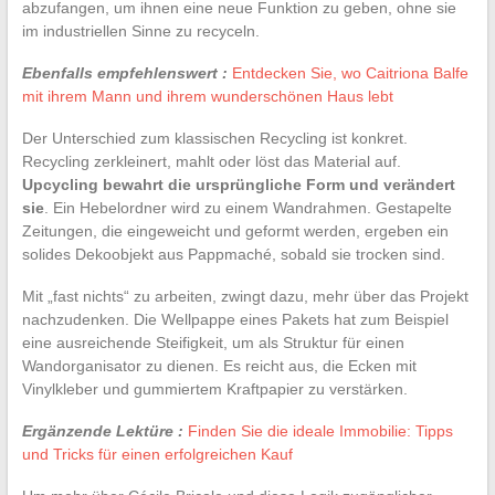
abzufangen, um ihnen eine neue Funktion zu geben, ohne sie
im industriellen Sinne zu recyceln.
Ebenfalls empfehlenswert :
Entdecken Sie, wo Caitriona Balfe
mit ihrem Mann und ihrem wunderschönen Haus lebt
Der Unterschied zum klassischen Recycling ist konkret.
Recycling zerkleinert, mahlt oder löst das Material auf.
Upcycling bewahrt die ursprüngliche Form und verändert
sie
. Ein Hebelordner wird zu einem Wandrahmen. Gestapelte
Zeitungen, die eingeweicht und geformt werden, ergeben ein
solides Dekoobjekt aus Pappmaché, sobald sie trocken sind.
Mit „fast nichts“ zu arbeiten, zwingt dazu, mehr über das Projekt
nachzudenken. Die Wellpappe eines Pakets hat zum Beispiel
eine ausreichende Steifigkeit, um als Struktur für einen
Wandorganisator zu dienen. Es reicht aus, die Ecken mit
Vinylkleber und gummiertem Kraftpapier zu verstärken.
Ergänzende Lektüre :
Finden Sie die ideale Immobilie: Tipps
und Tricks für einen erfolgreichen Kauf