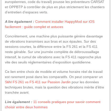
européennes, code du travail) pousse les préventeurs CARSAT
et OPPBTP à contrôler de plus en plus strictement les chantiers
d’entretien d’espaces verts.
A lire également :
Comment installer HappyMod sur iOS
facilement : guide complet et astuces
Concrètement, une machine plus puissante génère davantage
de vibrations transmises aux bras et aux épaules. Sur des
sessions courtes, la différence entre la FS 261 et la FS 411
reste gérable. Sur une journée complète de débroussaillage
intensif, le cumul de vibrations avec la FS 411 rapproche plus
vite des seuils réglementaires d’exposition quotidienne.
Ce lien entre choix de modèle et volume horaire réel de travail
est rarement posé dans les comparatifs. On peut comparer un
Stihl FS 261 vs FS 411 sur Passion Jardin
pour les données
techniques brutes, mais la question des vibrations mérite d’être
tranchée avant.
Lire également :
11 conseils pratiques pour savoir comment
choisir entre deux hommes