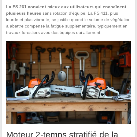
La FS 261 convient mieux aux utilisateurs qui enchaînent
plusieurs heures
sans rotation d’équipe. La FS 411, plus
lourde et plus vibrante, se justifie quand le volume de végétation
à abattre compense la fatigue supplémentaire, typiquement en
travaux forestiers avec des équipes qui alternent.
Moteur 2-temps stratifié de la