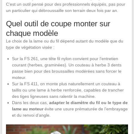
C’est un outil pensé pour des professionnels équipés, pas pour
un particulier qui débroussaille son terrain deux fois par an.
Quel outil de coupe monter sur
chaque modèle
Le choix de la lame ou du fil dépend autant du modèle que du
type de végétation visée :
Sur la FS 261, une tête fil nylon convient pour l’entretien
courant (herbes, graminées). Un couteau à herbe 3 dents
passe bien pour des broussailles modérées sans forcer le
moteur.
Sur la FS 411, on monte plus naturellement un couteau à
taillis ou une lame à herbe renforcée, capables de trancher
des tiges ligneuses sans ralentir la machine.
Dans les deux cas,
adapter le diamètre du fil ou le type de
lame au moteur
évite une usure prématurée de l’embrayage
et du renvoi d’angle.