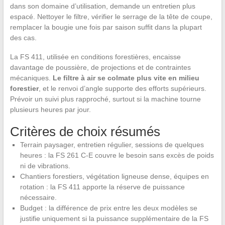
dans son domaine d’utilisation, demande un entretien plus
espacé. Nettoyer le filtre, vérifier le serrage de la tête de coupe,
remplacer la bougie une fois par saison suffit dans la plupart
des cas.
La FS 411, utilisée en conditions forestières, encaisse
davantage de poussière, de projections et de contraintes
mécaniques.
Le filtre à air se colmate plus vite en milieu
forestier
, et le renvoi d’angle supporte des efforts supérieurs.
Prévoir un suivi plus rapproché, surtout si la machine tourne
plusieurs heures par jour.
Critères de choix résumés
Terrain paysager, entretien régulier, sessions de quelques
heures : la FS 261 C-E couvre le besoin sans excès de poids
ni de vibrations.
Chantiers forestiers, végétation ligneuse dense, équipes en
rotation : la FS 411 apporte la réserve de puissance
nécessaire.
Budget : la différence de prix entre les deux modèles se
justifie uniquement si la puissance supplémentaire de la FS