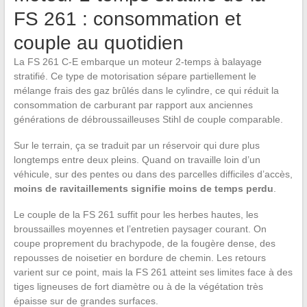
FS 261 : consommation et
couple au quotidien
La FS 261 C-E embarque un moteur 2-temps à balayage
stratifié. Ce type de motorisation sépare partiellement le
mélange frais des gaz brûlés dans le cylindre, ce qui réduit la
consommation de carburant par rapport aux anciennes
générations de débroussailleuses Stihl de couple comparable.
Sur le terrain, ça se traduit par un réservoir qui dure plus
longtemps entre deux pleins. Quand on travaille loin d’un
véhicule, sur des pentes ou dans des parcelles difficiles d’accès,
moins de ravitaillements signifie moins de temps perdu
.
Le couple de la FS 261 suffit pour les herbes hautes, les
broussailles moyennes et l’entretien paysager courant. On
coupe proprement du brachypode, de la fougère dense, des
repousses de noisetier en bordure de chemin. Les retours
varient sur ce point, mais la FS 261 atteint ses limites face à des
tiges ligneuses de fort diamètre ou à de la végétation très
épaisse sur de grandes surfaces.