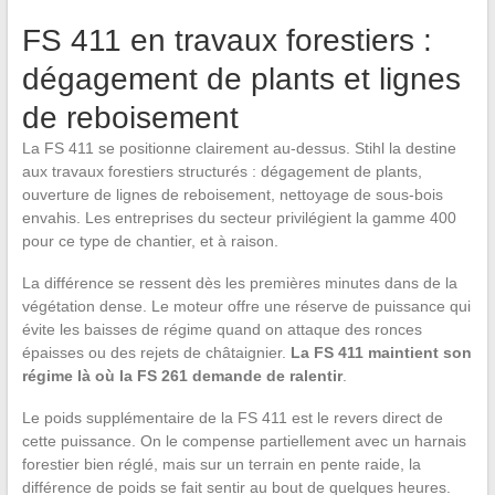
FS 411 en travaux forestiers :
dégagement de plants et lignes
de reboisement
La FS 411 se positionne clairement au-dessus. Stihl la destine
aux travaux forestiers structurés : dégagement de plants,
ouverture de lignes de reboisement, nettoyage de sous-bois
envahis. Les entreprises du secteur privilégient la gamme 400
pour ce type de chantier, et à raison.
La différence se ressent dès les premières minutes dans de la
végétation dense. Le moteur offre une réserve de puissance qui
évite les baisses de régime quand on attaque des ronces
épaisses ou des rejets de châtaignier.
La FS 411 maintient son
régime là où la FS 261 demande de ralentir
.
Le poids supplémentaire de la FS 411 est le revers direct de
cette puissance. On le compense partiellement avec un harnais
forestier bien réglé, mais sur un terrain en pente raide, la
différence de poids se fait sentir au bout de quelques heures.