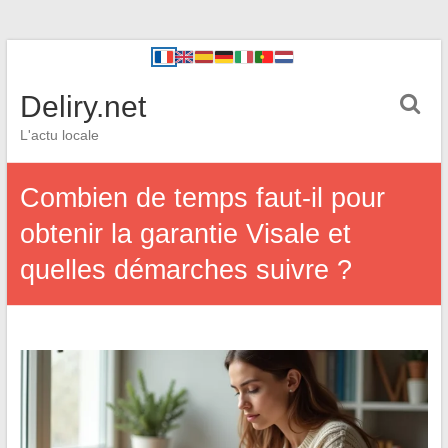
Deliry.net
L'actu locale
Combien de temps faut-il pour
obtenir la garantie Visale et
quelles démarches suivre ?