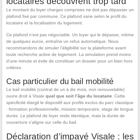
locataires découvrent trop tard
Le montant du loyer charges comprises ne doit pas dépasser un
plafond fixé par commune. Ce plafond varie selon le profil du
locataire et la localisation du logement.
Ce plafond n’est pas négociable. Un loyer qui le dépasse, même
de quelques euros, entraîne un refus automatique. Nous
recommandons de simuler l’éligibilité sur la plateforme avant
toute recherche active de logement. La simulation prend moins
d’une minute et évite de constituer un dossier pour un bien hors
critères.
Cas particulier du bail mobilité
Le bail mobilité (contrat de un à dix mois, non renouvelable)
ouvre droit à Visale
quel que soit l’âge du locataire
. Cette
spécificité élargit le dispositif aux profils exclus du parc classique
: formation professionnelle, mission temporaire, stage de longue
durée. Le plafond de loyer reste identique, mais la durée de
couverture s’aligne sur celle du bail.
Déclaration d’impayé Visale : les