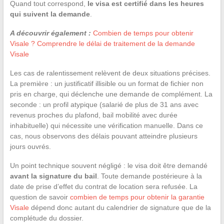
Quand tout correspond,
le visa est certifié dans les heures
qui suivent la demande
.
A découvrir également :
Combien de temps pour obtenir
Visale ? Comprendre le délai de traitement de la demande
Visale
Les cas de ralentissement relèvent de deux situations précises.
La première : un justificatif illisible ou un format de fichier non
pris en charge, qui déclenche une demande de complément. La
seconde : un profil atypique (salarié de plus de 31 ans avec
revenus proches du plafond, bail mobilité avec durée
inhabituelle) qui nécessite une vérification manuelle. Dans ce
cas, nous observons des délais pouvant atteindre plusieurs
jours ouvrés.
Un point technique souvent négligé : le visa doit être demandé
avant la signature du bail
. Toute demande postérieure à la
date de prise d’effet du contrat de location sera refusée. La
question de savoir
combien de temps pour obtenir la garantie
Visale
dépend donc autant du calendrier de signature que de la
complétude du dossier.