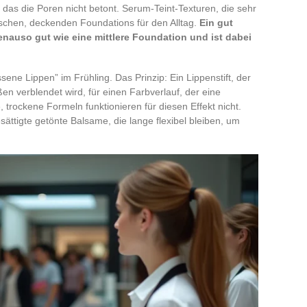
, das die Poren nicht betont. Serum-Teint-Texturen, die sehr
ssischen, deckenden Foundations für den Alltag.
Ein gut
nauso gut wie eine mittlere Foundation und ist dabei
sene Lippen” im Frühling. Das Prinzip: Ein Lippenstift, der
n verblendet wird, für einen Farbverlauf, der eine
e, trockene Formeln funktionieren für diesen Effekt nicht.
ättigte getönte Balsame, die lange flexibel bleiben, um