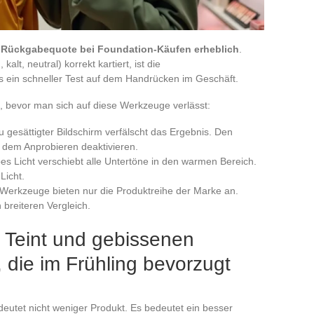
ie Rückgabequote bei Foundation-Käufen erheblich
.
lt, neutral) korrekt kartiert, ist die
s ein schneller Test auf dem Handrücken im Geschäft.
, bevor man sich auf diese Werkzeuge verlässt:
u gesättigter Bildschirm verfälscht das Ergebnis. Den
r dem Anprobieren deaktivieren.
es Licht verschiebt alle Untertöne in den warmen Bereich.
Licht.
Werkzeuge bieten nur die Produktreihe der Marke an.
 breiteren Vergleich.
 Teint und gebissenen
, die im Frühling bevorzugt
eutet nicht weniger Produkt. Es bedeutet ein besser