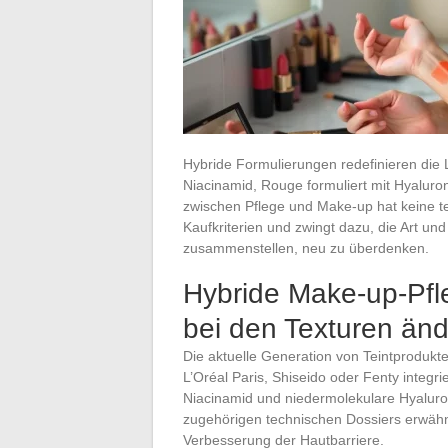
Hybride Formulierungen redefinieren die 
Niacinamid, Rouge formuliert mit Hyaluron
zwischen Pflege und Make-up hat keine t
Kaufkriterien und zwingt dazu, die Art u
zusammenstellen, neu zu überdenken.
Hybride Make-up-Pfl
bei den Texturen änd
Die aktuelle Generation von Teintprodukten
L’Oréal Paris, Shiseido oder Fenty integri
Niacinamid und niedermolekulare Hyaluron
zugehörigen technischen Dossiers erwähn
Verbesserung der Hautbarriere.