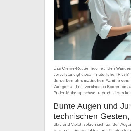
Das Creme-Rouge, hoch auf den Wangenk
vervollständigt diesen “natürlichen Flush
derselben chromatischen Familie vere
Wangen und ein verblasstes Beerenton auf
Puder-Make-up schwer reproduzieren ka
Bunte Augen und Jum
technischen Gesten,
Blau und Violett setzen sich auf den Aug
wurde mit einem elektrischen Blauton fotog