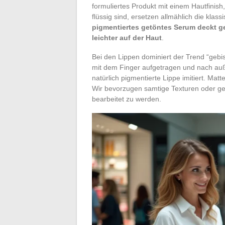
formuliertes Produkt mit einem Hautfinish
flüssig sind, ersetzen allmählich die kla
pigmentiertes getöntes Serum deckt ge
leichter auf der Haut
.
Bei den Lippen dominiert der Trend “gebis
mit dem Finger aufgetragen und nach auße
natürlich pigmentierte Lippe imitiert. Matt
Wir bevorzugen samtige Texturen oder ges
bearbeitet zu werden.