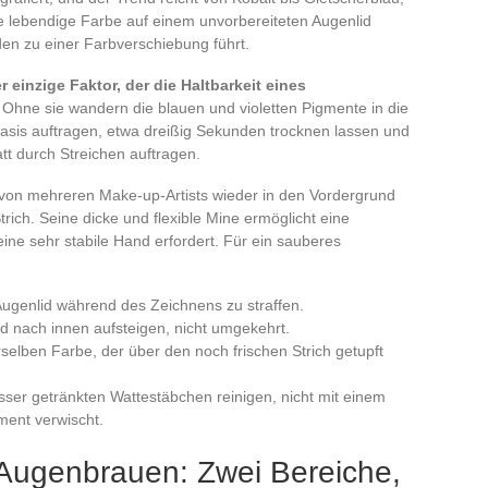
ne lebendige Farbe auf einem unvorbereiteten Augenlid
en zu einer Farbverschiebung führt.
r einzige Faktor, der die Haltbarkeit eines
. Ohne sie wandern die blauen und violetten Pigmente in die
e Basis auftragen, etwa dreißig Sekunden trocknen lassen und
tt durch Streichen auftragen.
 von mehreren Make-up-Artists wieder in den Vordergrund
trich. Seine dicke und flexible Mine ermöglicht eine
eine sehr stabile Hand erfordert. Für ein sauberes
Augenlid während des Zeichnens zu straffen.
 nach innen aufsteigen, nicht umgekehrt.
selben Farbe, der über den noch frischen Strich getupft
sser getränkten Wattestäbchen reinigen, nicht mit einem
ment verwischt.
Augenbrauen: Zwei Bereiche,