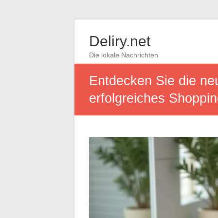
Deliry.net
Die lokale Nachrichten
Entdecken Sie die ne
erfolgreiches Shoppin