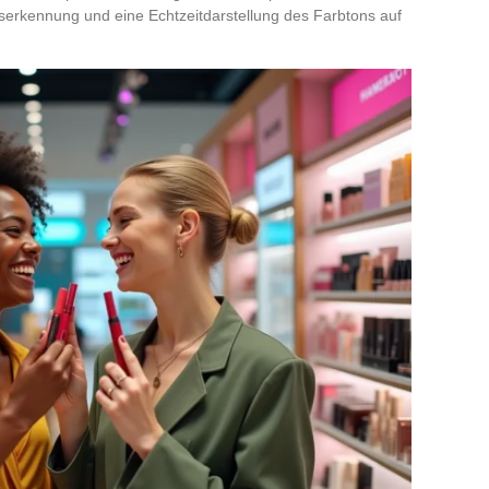
serkennung und eine Echtzeitdarstellung des Farbtons auf