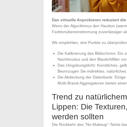
Das virtuelle Anprobieren reduziert d
Wenn der Algorithmus den Hautton (warm, ka
Farbtonübereinstimmung zuverlässiger al
Wir empfehlen, drei Punkte zu überprüfen
Die Kalibrierung des Bildschirms: Ein z
Nachtmodus und den Blaulichtfilter vo
Das Umgebungslicht: Künstliches, gelb
Bevorzugen Sie indirektes, natürliches 
Die Abdeckung der Datenbank: Einige 
Multi-Brand-Aggregatoren bieten einen
Trend zu natürlichem
Lippen: Die Texturen
werden sollten
Die Rückkehr des “No-Makeup”-Teints bed