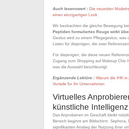
Auch lesenswert :
Die neuesten Modetren
einen einzigartigen Look
Wir beobachten die gleiche Bewegung b
Peptiden formuliertes Rouge wirkt übe
Gestus wird zu einem Pflegegestus, was d
Listen für diejenigen, die zwei Referenze
Für diejenigen, die diese neuen Referenz
Zugang zum Shopping auf Makeup Chic hel
was die Auswahl beschleunigt.
Ergänzende Lektüre :
Warum die IHK in 
Vorteile für Ihr Unternehmen
Virtuelles Anprobie
künstliche Intelligenz
Das Anprobieren im Geschäft bleibt nützl
Bereich beginnt am Bildschirm. Sephora,
signifikanten Anstieg der Nutzung ihrer vi