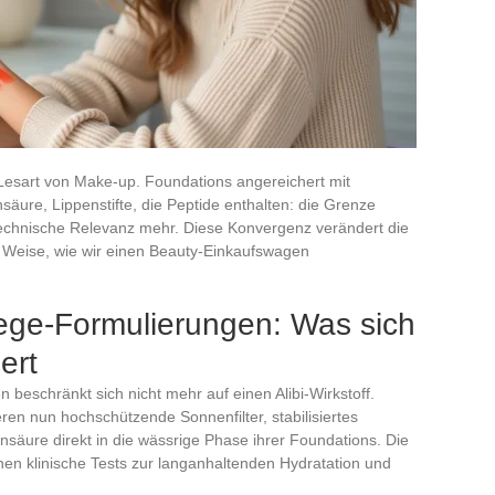
Lesart von Make-up. Foundations angereichert mit
säure, Lippenstifte, die Peptide enthalten: die Grenze
echnische Relevanz mehr. Diese Konvergenz verändert die
nd Weise, wie wir einen Beauty-Einkaufswagen
ege-Formulierungen: Was sich
ert
 beschränkt sich nicht mehr auf einen Alibi-Wirkstoff.
eren nun hochschützende Sonnenfilter, stabilisiertes
säure direkt in die wässrige Phase ihrer Foundations. Die
en klinische Tests zur langanhaltenden Hydratation und