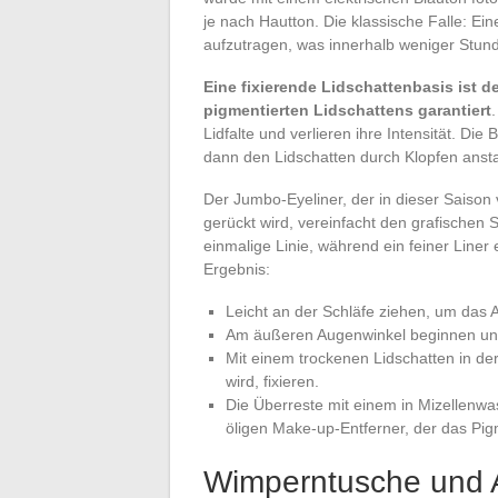
je nach Hautton. Die klassische Falle: Ei
aufzutragen, was innerhalb weniger Stund
Eine fixierende Lidschattenbasis ist de
pigmentierten Lidschattens garantiert
Lidfalte und verlieren ihre Intensität. Di
dann den Lidschatten durch Klopfen ansta
Der Jumbo-Eyeliner, der in dieser Saison
gerückt wird, vereinfacht den grafischen S
einmalige Linie, während ein feiner Liner 
Ergebnis:
Leicht an der Schläfe ziehen, um das 
Am äußeren Augenwinkel beginnen und
Mit einem trockenen Lidschatten in der
wird, fixieren.
Die Überreste mit einem in Mizellenwa
öligen Make-up-Entferner, der das Pig
Wimperntusche und 