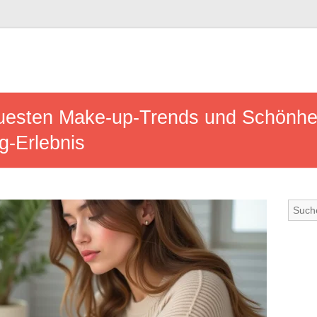
uesten Make-up-Trends und Schönheit
g-Erlebnis