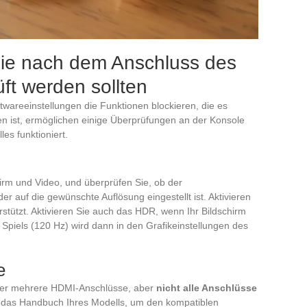
die nach dem Anschluss des
ft werden sollten
ftwareeinstellungen die Funktionen blockieren, die es
n ist, ermöglichen einige Überprüfungen an der Konsole
es funktioniert.
irm und Video, und überprüfen Sie, ob der
 auf die gewünschte Auflösung eingestellt ist. Aktivieren
stützt. Aktivieren Sie auch das HDR, wenn Ihr Bildschirm
 Spiels (120 Hz) wird dann in den Grafikeinstellungen des
e
ber mehrere HDMI-Anschlüsse, aber
nicht alle Anschlüsse
e das Handbuch Ihres Modells, um den kompatiblen