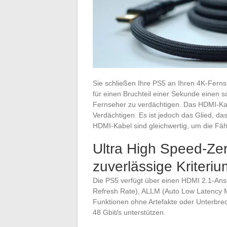
Sie schließen Ihre PS5 an Ihren 4K-Fernseh
für einen Bruchteil einer Sekunde einen s
Fernseher zu verdächtigen. Das HDMI-Kabe
Verdächtigen. Es ist jedoch das Glied, da
HDMI-Kabel sind gleichwertig, um die Fä
Ultra High Speed-Zert
zuverlässige Kriteri
Die PS5 verfügt über einen HDMI 2.1-Ansc
Refresh Rate), ALLM (Auto Low Latency 
Funktionen ohne Artefakte oder Unterbre
48 Gbit/s unterstützen.