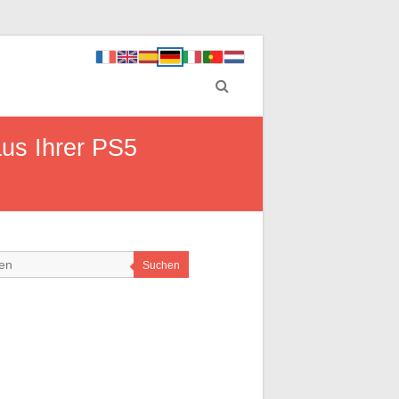
us Ihrer PS5
Suchen