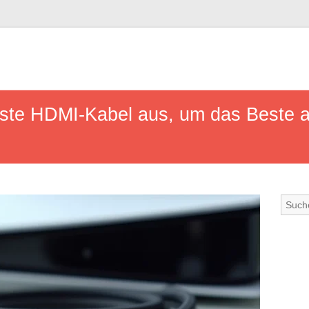
ste HDMI-Kabel aus, um das Beste a