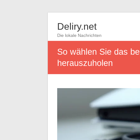
Deliry.net
Die lokale Nachrichten
So wählen Sie das be
herauszuholen