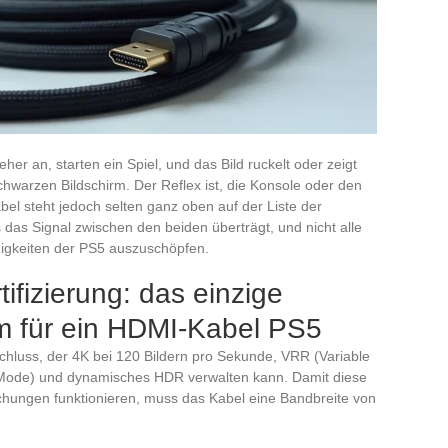
er an, starten ein Spiel, und das Bild ruckelt oder zeigt
chwarzen Bildschirm. Der Reflex ist, die Konsole oder den
l steht jedoch selten ganz oben auf der Liste der
s das Signal zwischen den beiden überträgt, und nicht alle
higkeiten der PS5 auszuschöpfen.
ifizierung: das einzige
um für ein HDMI-Kabel PS5
hluss, der 4K bei 120 Bildern pro Sekunde, VRR (Variable
Mode) und dynamisches HDR verwalten kann. Damit diese
chungen funktionieren, muss das Kabel eine Bandbreite von