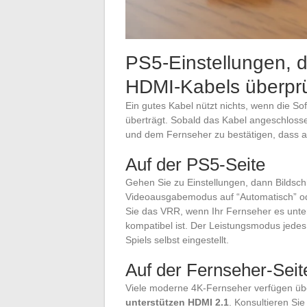
PS5-Einstellungen, 
HDMI-Kabels überprü
Ein gutes Kabel nützt nichts, wenn die So
überträgt. Sobald das Kabel angeschlosse
und dem Fernseher zu bestätigen, dass all
Auf der PS5-Seite
Gehen Sie zu Einstellungen, dann Bildsch
Videoausgabemodus auf “Automatisch” oder
Sie das VRR, wenn Ihr Fernseher es unter
kompatibel ist. Der Leistungsmodus jedes
Spiels selbst eingestellt.
Auf der Fernseher-Seit
Viele moderne 4K-Fernseher verfügen ü
unterstützen HDMI 2.1
. Konsultieren Si