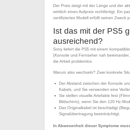
Der Preis steigt mit der Länge und der ak
wirklich einen Aufpreis rechtfertigt. Ein 
zertifiziertes Modell erfüllt seinen Zweck p
Ist das mit der PS5 
ausreichend?
Sony liefert die PS5 mit einem kompatibl
(Konsole und Fernseher nah beieinander,
die Arbeit problemlos.
Warum also wechseln? Zwei konkrete Situa
Der Abstand zwischen der Konsole und
Kabels, und Sie verwenden eine Verläng
Sie stellen visuelle Artefakte fest (F
Bildschirm), wenn Sie den 120 Hz-Mod
Das Originalkabel ist beschädigt (Bieg
Signalübertragung beeinträchtigt.
In Abwesenheit dieser Symptome muss d