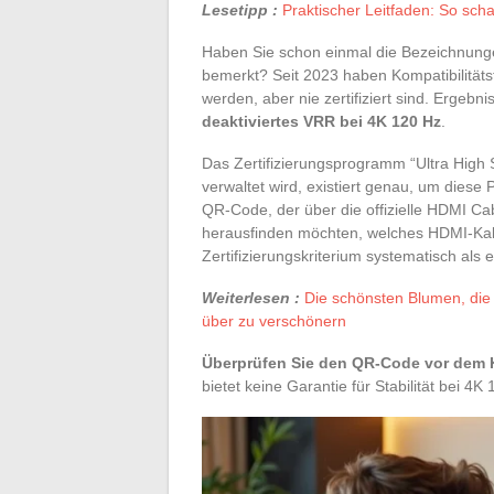
Lesetipp :
Praktischer Leitfaden: So sch
Haben Sie schon einmal die Bezeichnunge
bemerkt? Seit 2023 haben Kompatibilitätst
werden, aber nie zertifiziert sind. Ergebni
deaktiviertes VRR bei 4K 120 Hz
.
Das Zertifizierungsprogramm “Ultra High
verwaltet wird, existiert genau, um diese P
QR-Code, der über die offizielle HDMI Ca
herausfinden möchten, welches HDMI-Kabe
Zertifizierungskriterium systematisch als e
Weiterlesen :
Die schönsten Blumen, die
über zu verschönern
Überprüfen Sie den QR-Code vor dem 
bietet keine Garantie für Stabilität bei 4