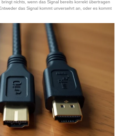
” bringt nichts, wenn das Signal bereits korrekt übertragen
og: Entweder das Signal kommt unversehrt an, oder es kommt