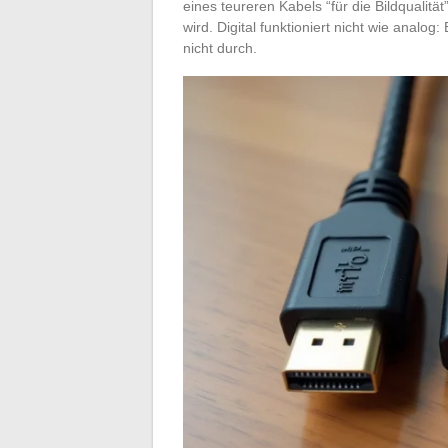
eines teureren Kabels “für die Bildqualität
wird. Digital funktioniert nicht wie anal
nicht durch.