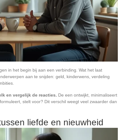
n in het begin bij aan een verbinding. Wat het laat
 onderwerpen aan te snijden: geld, kinderwens, verdeling
mbities.
k en vergelijk de reacties.
De een ontwijkt, minimaliseert
rformuleert, stelt voor? Dit verschil weegt veel zwaarder dan
 tussen liefde en nieuwheid