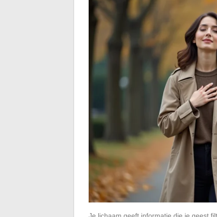
Je lichaam geeft informatie die je geest f