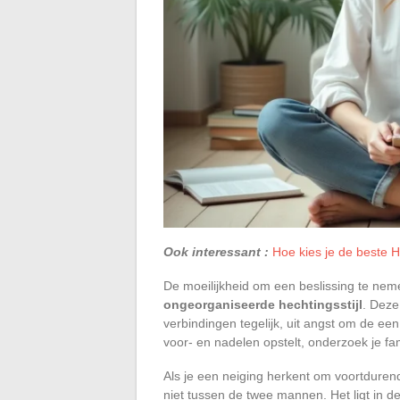
Ook interessant :
Hoe kies je de beste 
De moeilijkheid om een beslissing te nem
ongeorganiseerde hechtingsstijl
. Deze
verbindingen tegelijk, uit angst om de een
voor- en nadelen opstelt, onderzoek je fam
Als je een neiging herkent om voortdurend 
niet tussen de twee mannen. Het ligt in d