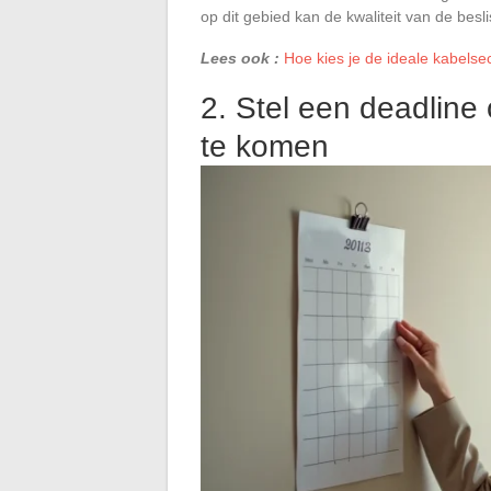
op dit gebied kan de kwaliteit van de besl
Lees ook :
Hoe kies je de ideale kabels
2. Stel een deadline
te komen