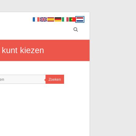
 kunt kiezen
Zoeken