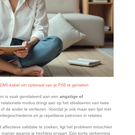
HDMI-kabel om optimaal van je PS5 te genieten
en is vaak gerelateerd aan een
angstige of
 relationele modus dringt aan op het idealiseren van twee
 of de ander te verliezen. Voordat je ook maar een lijst met
iliegeschiedenis en je repetitieve patronen in relaties.
affectieve validatie te zoeken, ligt het probleem misschien
e manier waarop je hechting ervaart. Een korte verkenning