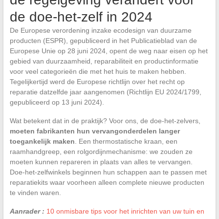
de doe-het-zelf in 2024
De Europese verordening inzake ecodesign van duurzame
producten (ESPR), gepubliceerd in het Publicatieblad van de
Europese Unie op 28 juni 2024, opent de weg naar eisen op het
gebied van duurzaamheid, reparabiliteit en productinformatie
voor veel categorieën die met het huis te maken hebben.
Tegelijkertijd werd de Europese richtlijn over het recht op
reparatie datzelfde jaar aangenomen (Richtlijn EU 2024/1799,
gepubliceerd op 13 juni 2024).
Wat betekent dat in de praktijk? Voor ons, de doe-het-zelvers,
moeten fabrikanten hun vervangonderdelen langer
toegankelijk maken
. Een thermostatische kraan, een
raamhandgreep, een rolgordijnmechanisme: we zouden ze
moeten kunnen repareren in plaats van alles te vervangen.
Doe-het-zelfwinkels beginnen hun schappen aan te passen met
reparatiekits waar voorheen alleen complete nieuwe producten
te vinden waren.
Aanrader :
10 onmisbare tips voor het inrichten van uw tuin en