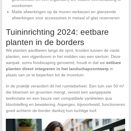
voorkomen
Matte afwerkingen op de muren verkiezen en glanzende
afwerkingen voor accessoires in metaal of glas reserveren
Tuininrichting 2024: eetbare
planten in de borders
We planten aardbeien langs de oprit, kruiden tussen de vaste
planten, een vijgenboom in het midden van een siertuin. Deze
aanpak, soms foodscaping genoemd, houdt in dat we
eetbare
planten direct integreren in het landschapsontwerp
in
plaats van ze te beperken tot de moestuin.
In de praktijk verandert dit het ruimtebeheer. Een tuin van 50 m²
die bloemen en groenten mengt, vereist een aangepaste
teeltrotatie en een keuze van compatibele variëteiten qua
blootstelling en bewatering. Asperges, bijvoorbeeld, functioneren
goed achterin de border dankzij hun luchtige loof.