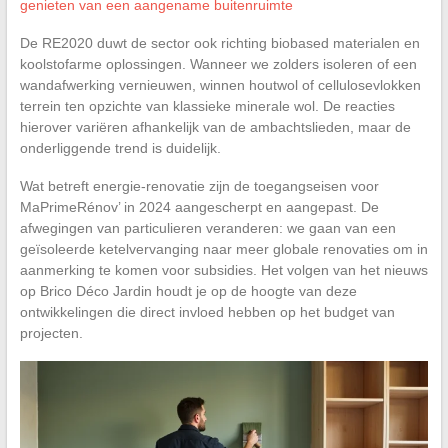
genieten van een aangename buitenruimte
De RE2020 duwt de sector ook richting biobased materialen en
koolstofarme oplossingen. Wanneer we zolders isoleren of een
wandafwerking vernieuwen, winnen houtwol of cellulosevlokken
terrein ten opzichte van klassieke minerale wol. De reacties
hierover variëren afhankelijk van de ambachtslieden, maar de
onderliggende trend is duidelijk.
Wat betreft energie-renovatie zijn de toegangseisen voor
MaPrimeRénov’ in 2024 aangescherpt en aangepast. De
afwegingen van particulieren veranderen: we gaan van een
geïsoleerde ketelvervanging naar meer globale renovaties om in
aanmerking te komen voor subsidies. Het volgen van het nieuws
op Brico Déco Jardin houdt je op de hoogte van deze
ontwikkelingen die direct invloed hebben op het budget van
projecten.