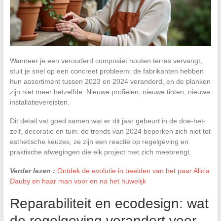
Wanneer je een verouderd composiet houten terras vervangt,
stuit je snel op een concreet probleem: de fabrikanten hebben
hun assortiment tussen 2023 en 2024 veranderd, en de planken
zijn niet meer hetzelfde. Nieuwe profielen, nieuwe tinten, nieuwe
installatievereisten.
Dit detail vat goed samen wat er dit jaar gebeurt in de doe-het-
zelf, decoratie en tuin: de trends van 2024 beperken zich niet tot
esthetische keuzes, ze zijn een reactie op regelgeving en
praktische afwegingen die elk project met zich meebrengt.
Verder lezen :
Ontdek de evolutie in beelden van het paar Alicia
Dauby en haar man voor en na het huwelijk
Reparabiliteit en ecodesign: wat
de regelgeving verandert voor