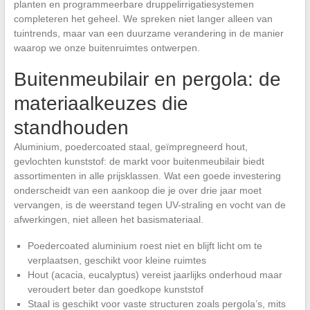
planten en programmeerbare druppelirrigatiesystemen
completeren het geheel. We spreken niet langer alleen van
tuintrends, maar van een duurzame verandering in de manier
waarop we onze buitenruimtes ontwerpen.
Buitenmeubilair en pergola: de
materiaalkeuzes die
standhouden
Aluminium, poedercoated staal, geïmpregneerd hout,
gevlochten kunststof: de markt voor buitenmeubilair biedt
assortimenten in alle prijsklassen. Wat een goede investering
onderscheidt van een aankoop die je over drie jaar moet
vervangen, is de weerstand tegen UV-straling en vocht van de
afwerkingen, niet alleen het basismateriaal.
Poedercoated aluminium roest niet en blijft licht om te
verplaatsen, geschikt voor kleine ruimtes
Hout (acacia, eucalyptus) vereist jaarlijks onderhoud maar
veroudert beter dan goedkope kunststof
Staal is geschikt voor vaste structuren zoals pergola’s, mits