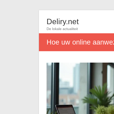
Deliry.net
De lokale actualiteit
Hoe uw online aanwez