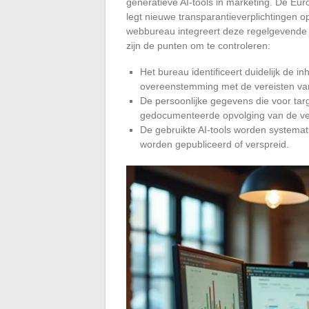
generatieve AI-tools in marketing. De Euro
legt nieuwe transparantieverplichtingen 
webbureau integreert deze regelgevende be
zijn de punten om te controleren:
Het bureau identificeert duidelijk de i
overeenstemming met de vereisten van
De persoonlijke gegevens die voor tar
gedocumenteerde opvolging van de ve
De gebruikte AI-tools worden systemat
worden gepubliceerd of verspreid.