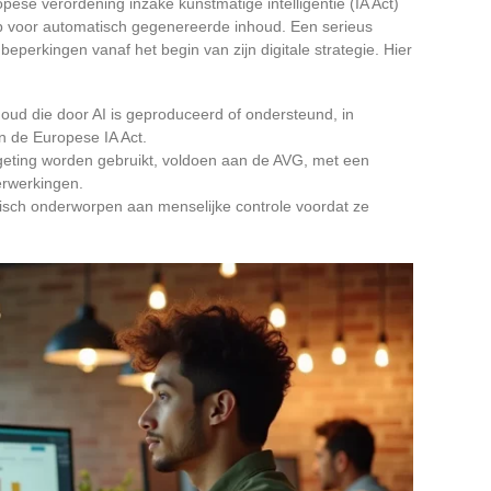
pese verordening inzake kunstmatige intelligentie (IA Act)
op voor automatisch gegenereerde inhoud. Een serieus
perkingen vanaf het begin van zijn digitale strategie. Hier
nhoud die door AI is geproduceerd of ondersteund, in
 de Europese IA Act.
geting worden gebruikt, voldoen aan de AVG, met een
rwerkingen.
isch onderworpen aan menselijke controle voordat ze