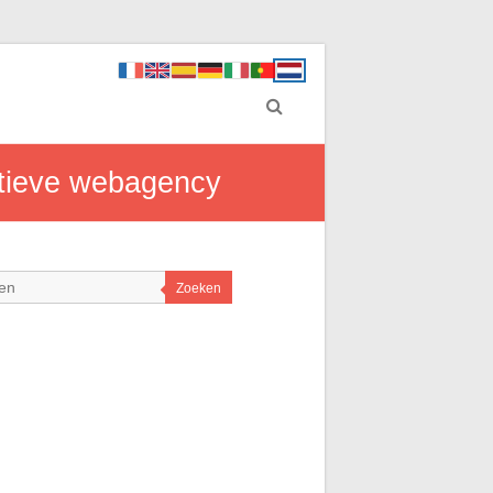
atieve webagency
Zoeken