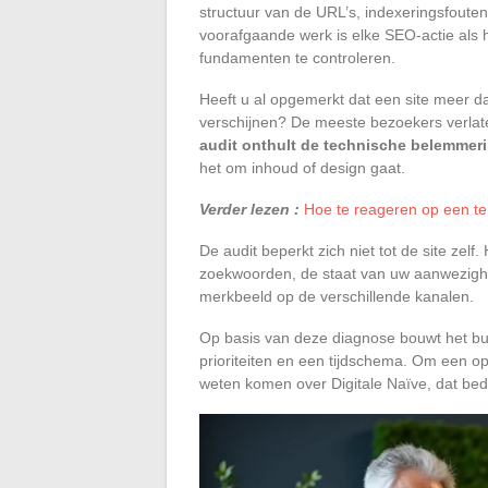
structuur van de URL’s, indexeringsfouten 
voorafgaande werk is elke SEO-actie als 
fundamenten te controleren.
Heeft u al opgemerkt dat een site meer d
verschijnen? De meeste bezoekers verlate
audit onthult de technische belemmer
het om inhoud of design gaat.
Verder lezen :
Hoe te reageren op een te 
De audit beperkt zich niet tot de site zel
zoekwoorden, de staat van uw aanwezighei
merkbeeld op de verschillende kanalen.
Op basis van deze diagnose bouwt het bure
prioriteiten en een tijdschema. Om een 
weten komen over Digitale Naïve, dat bed