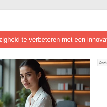
igheid te verbeteren met een innov