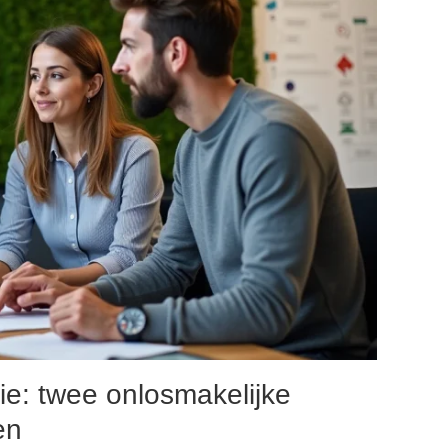
e: twee onlosmakelijke
en