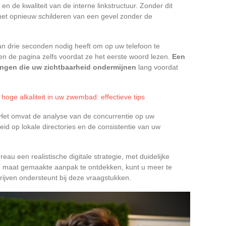
en de kwaliteit van de interne linkstructuur. Zonder dit
het opnieuw schilderen van een gevel zonder de
an drie seconden nodig heeft om op uw telefoon te
n de pagina zelfs voordat ze het eerste woord lezen.
Een
ingen die uw zichtbaarheid ondermijnen
lang voordat
hoge alkaliteit in uw zwembad: effectieve tips
f. Het omvat de analyse van de concurrentie op uw
d op lokale directories en de consistentie van uw
au een realistische digitale strategie, met duidelijke
op maat gemaakte aanpak te ontdekken, kunt u meer te
rijven ondersteunt bij deze vraagstukken.