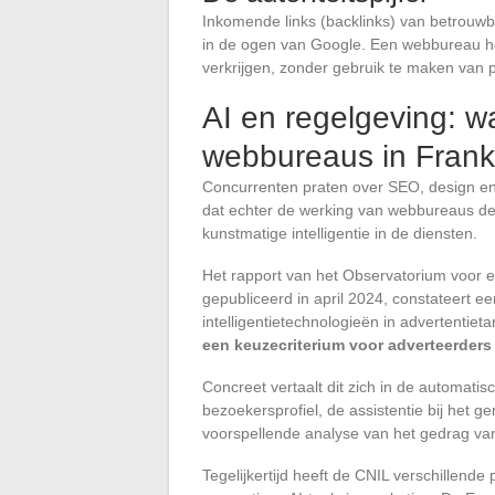
Inkomende links (backlinks) van betrouw
in de ogen van Google. Een webbureau hee
verkrijgen, zonder gebruik te maken van p
AI en regelgeving: w
webbureaus in Frankr
Concurrenten praten over SEO, design e
dat echter de werking van webbureaus de a
kunstmatige intelligentie in de diensten.
Het rapport van het Observatorium voor e
gepubliceerd in april 2024, constateert 
intelligentietechnologieën in advertentieta
een keuzecriterium voor adverteerders 
Concreet vertaalt dit zich in de automatis
bezoekersprofiel, de assistentie bij het 
voorspellende analyse van het gedrag van
Tegelijkertijd heeft de CNIL verschillend