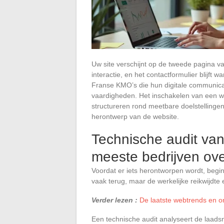
Uw site verschijnt op de tweede pagina v
interactie, en het contactformulier blijft 
Franse KMO’s die hun digitale communicat
vaardigheden. Het inschakelen van een web
structureren rond meetbare doelstellingen
herontwerp van de website.
Technische audit van
meeste bedrijven ov
Voordat er iets herontworpen wordt, beg
vaak terug, maar de werkelijke reikwijdte
Verder lezen :
De laatste webtrends en o
Een technische audit analyseert de laadsn