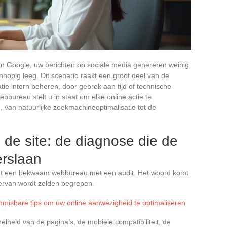
an Google, uw berichten op sociale media genereren weinig
wanhopig leeg. Dit scenario raakt een groot deel van de
ie intern beheren, door gebrek aan tijd of technische
bureau stelt u in staat om elke online actie te
, van natuurlijke zoekmachineoptimalisatie tot de
 de site: de diagnose die de
erslaan
int een bekwaam webbureau met een audit. Het woord komt
 ervan wordt zelden begrepen.
nmisbare tips om uw online aanwezigheid te optimaliseren
elheid van de pagina’s, de mobiele compatibiliteit, de