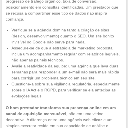
progresso de tráfego orgânico, taxa de conversão,
posicionamento em consultas identificadas. Um prestador que
se recusa a compartilhar esse tipo de dados não inspira
confiança.
Verifique se a agência domina tanto a criação de sites
(design, desenvolvimento) quanto o SEO. Um site bonito
invisível no Google não serve para nada.
Assegure-se de que a estratégia de marketing proposta
inclua um acompanhamento regular com relatórios legíveis,
não apenas painéis técnicos.
Avalie a reatividade da equipe: uma agência que leva duas
semanas para responder a um e-mail não será mais rápida
para corrigir um problema técnico em seu site.
Questione-a sobre sua vigilância regulatória, especialmente
sobre o IA Act e o RGPD, para verificar se ela antecipa as
evoluções legais.
O bom prestador transforma sua presença online em um
canal de aquisição mensurável
, não em uma vitrine
decorativa. A diferença entre uma agência web eficaz e um
simples executor reside em sua capacidade de análise e