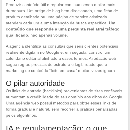
Produzir conteúdo útil e regular continua sendo o pilar mais
duradouro. Um artigo de blog bem direcionado, uma ficha de
produto detalhada ou uma página de serviço otimizada
atendem cada um a uma intenção de busca específica.
Um
conteúdo que responde a uma pergunta real atrai tráfego
qualificado
, não apenas volume.
A agência identifica as consultas que seus clientes potenciais
realmente digitam no Google e, em seguida, constrói um
calendário editorial alinhado a esses termos. A redação web
segue regras precisas de estrutura e legibilidade que o
marketing de conteúdo “feito em casa” muitas vezes ignora.
O pilar autoridade
Os links de entrada (backlinks) provenientes de sites confiáveis
aumentam a credibilidade do seu domínio aos olhos do Google.
Uma agência web possui métodos para obter esses links de
forma gradual e natural, sem recorrer a práticas penalizadas
pelos algoritmos.
IA e regulamentação: o que