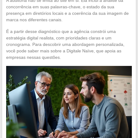
A auditoria não se limita ao site em si. Ela inclui a análise da
concorrência em suas palavras-chave, o estado da sua
presença em diretórios locais e a coerência da sua imagem de
marca nos diferentes canais.
É a partir desse diagnóstico que a agência constrói uma
estratégia digital realista, com prioridades claras e um
cronograma. Para descobrir uma abordagem personalizada,
você pode saber mais sobre a Digitale Naïve, que apoia as
empresas nessas questões.