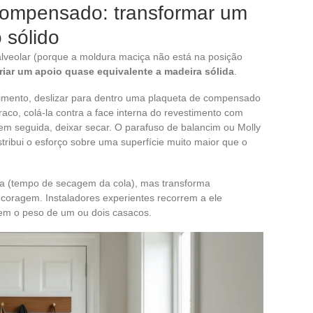
compensado: transformar um
 sólido
alveolar (porque a moldura maciça não está na posição
riar um apoio quase equivalente a madeira sólida
.
stimento, deslizar para dentro uma plaqueta de compensado
aco, colá-la contra a face interna do revestimento com
em seguida, deixar secar. O parafuso de balancim ou Molly
tribui o esforço sobre uma superfície muito maior que o
a (tempo de secagem da cola), mas transforma
ncoragem. Instaladores experientes recorrem a ele
em o peso de um ou dois casacos.