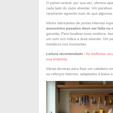
O painel central, por sua vez, oferece a
cada lado do vazio alveolar. Um parafuso
raramente aguenta mais do que algumas
Vários fabricantes de portas internas e
acessórios pesados deve ser feita na
garantia. Para localizar essa moldura, ba
um som oco indica a área alveolar. Um 
metálicos nos montantes.
Leitura recomendada :
As melhores recu
sua empresa
Várias técnicas para fixar um cabideiro
ou reforços internos, adaptados à baixa 