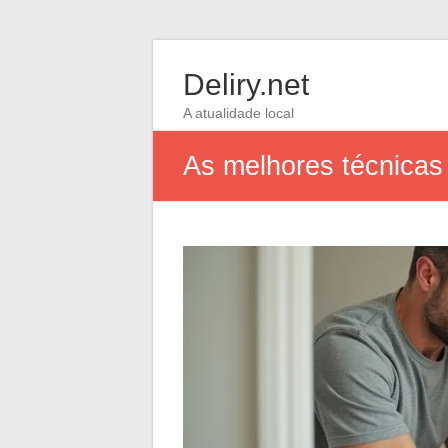
Deliry.net
A atualidade local
As melhores técnicas