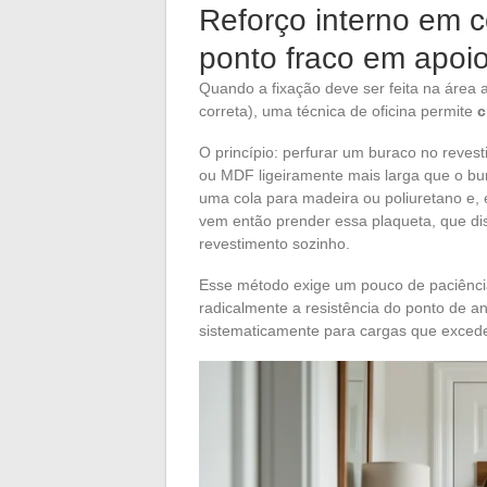
Reforço interno em 
ponto fraco em apoio
Quando a fixação deve ser feita na área 
correta), uma técnica de oficina permite
c
O princípio: perfurar um buraco no reve
ou MDF ligeiramente mais larga que o bur
uma cola para madeira ou poliuretano e, 
vem então prender essa plaqueta, que dis
revestimento sozinho.
Esse método exige um pouco de paciênci
radicalmente a resistência do ponto de a
sistematicamente para cargas que exced