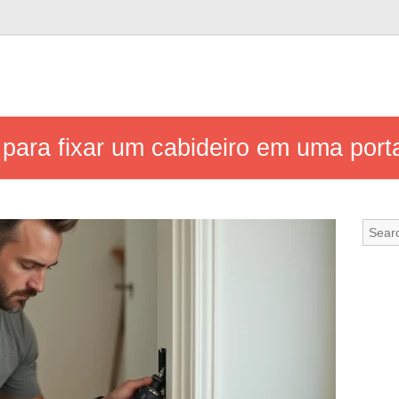
 para fixar um cabideiro em uma port