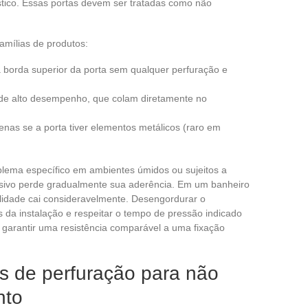
stico. Essas portas devem ser tratadas como não
famílias de produtos:
 borda superior da porta sem qualquer perfuração e
 de alto desempenho, que colam diretamente no
enas se a porta tiver elementos metálicos (raro em
lema específico em ambientes úmidos ou sujeitos a
esivo perde gradualmente sua aderência. Em um banheiro
ilidade cai consideravelmente. Desengordurar o
s da instalação e respeitar o tempo de pressão indicado
 garantir uma resistência comparável a uma fixação
s de perfuração para não
nto