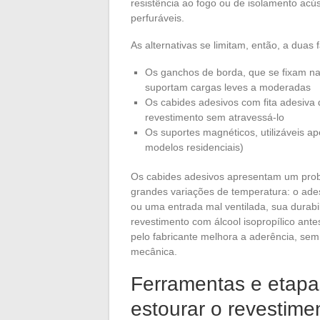
resistência ao fogo ou de isolamento acú
perfuráveis.
As alternativas se limitam, então, a duas 
Os ganchos de borda, que se fixam na
suportam cargas leves a moderadas
Os cabides adesivos com fita adesiva
revestimento sem atravessá-lo
Os suportes magnéticos, utilizáveis ap
modelos residenciais)
Os cabides adesivos apresentam um prob
grandes variações de temperatura: o ad
ou uma entrada mal ventilada, sua durab
revestimento com álcool isopropílico ante
pelo fabricante melhora a aderência, sem
mecânica.
Ferramentas e etapa
estourar o revestime