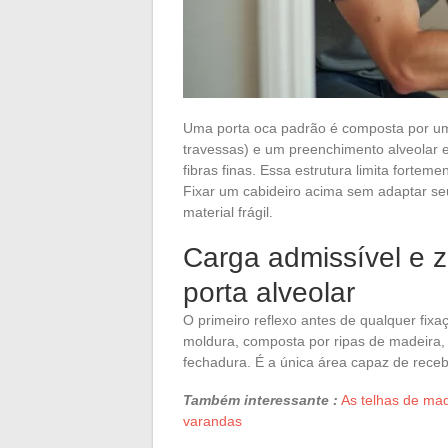
Uma porta oca padrão é composta por um
travessas) e um preenchimento alveolar e
fibras finas. Essa estrutura limita forte
Fixar um cabideiro acima sem adaptar se
material frágil.
Carga admissível e 
porta alveolar
O primeiro reflexo antes de qualquer fixa
moldura, composta por ripas de madeira, 
fechadura. É a única área capaz de rec
Também interessante :
As telhas de mad
varandas