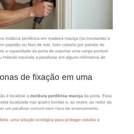
a moldura periférica em madeira maciça (os montantes e
m papelão ou favo de mel, tudo coberto por painéis de
mente a capacidade da porta de suportar uma carga pontual.
u método equivale a parafusar em alguns milímetros de
zonas de fixação em uma
ção é localizar a
moldura periférica maciça
da porta. Essa
está localizada nas quatro bordas e, às vezes, ao redor da
eber um parafuso comum sem risco de arrancamento.
eira: uma solução ecológica para proteger estufas e