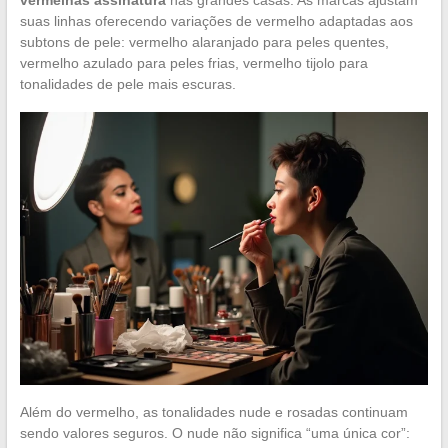
vermelhas assinatura
nas grandes casas. As marcas ajustam
suas linhas oferecendo variações de vermelho adaptadas aos
subtons de pele: vermelho alaranjado para peles quentes,
vermelho azulado para peles frias, vermelho tijolo para
tonalidades de pele mais escuras.
Além do vermelho, as tonalidades nude e rosadas continuam
sendo valores seguros. O nude não significa “uma única cor”: