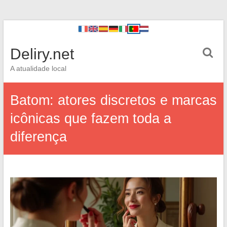
Deliry.net
A atualidade local
Batom: atores discretos e marcas
icônicas que fazem toda a
diferença