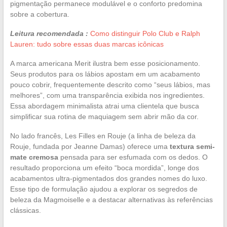
pigmentação permanece modulável e o conforto predomina
sobre a cobertura.
Leitura recomendada :
Como distinguir Polo Club e Ralph
Lauren: tudo sobre essas duas marcas icônicas
A marca americana Merit ilustra bem esse posicionamento.
Seus produtos para os lábios apostam em um acabamento
pouco cobrir, frequentemente descrito como “seus lábios, mas
melhores”, com uma transparência exibida nos ingredientes.
Essa abordagem minimalista atrai uma clientela que busca
simplificar sua rotina de maquiagem sem abrir mão da cor.
No lado francês, Les Filles en Rouje (a linha de beleza da
Rouje, fundada por Jeanne Damas) oferece uma
textura semi-
mate cremosa
pensada para ser esfumada com os dedos. O
resultado proporciona um efeito “boca mordida”, longe dos
acabamentos ultra-pigmentados dos grandes nomes do luxo.
Esse tipo de formulação ajudou a explorar os segredos de
beleza da Magmoiselle e a destacar alternativas às referências
clássicas.