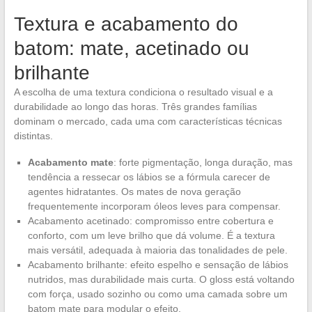
Textura e acabamento do
batom: mate, acetinado ou
brilhante
A escolha de uma textura condiciona o resultado visual e a
durabilidade ao longo das horas. Três grandes famílias
dominam o mercado, cada uma com características técnicas
distintas.
Acabamento mate
: forte pigmentação, longa duração, mas
tendência a ressecar os lábios se a fórmula carecer de
agentes hidratantes. Os mates de nova geração
frequentemente incorporam óleos leves para compensar.
Acabamento acetinado: compromisso entre cobertura e
conforto, com um leve brilho que dá volume. É a textura
mais versátil, adequada à maioria das tonalidades de pele.
Acabamento brilhante: efeito espelho e sensação de lábios
nutridos, mas durabilidade mais curta. O gloss está voltando
com força, usado sozinho ou como uma camada sobre um
batom mate para modular o efeito.