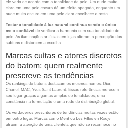
ele varia de acordo com a tonalidade da pele. Um nude muito
claro em uma pele escura dá um efeito apagado, enquanto um
nude muito escuro em uma pele clara envelhece o rosto.
Testar a tonalidade à luz natural continua sendo o único
meio confiável
de verificar a harmonia com sua tonalidade de
pele. As iluminações artificiais em lojas alteram a percepção dos
subtons e distorcem a escolha.
Marcas cultas e atores discretos
do batom: quem realmente
prescreve as tendências
Os rankings de batons destacam os mesmos nomes: Dior,
Chanel, MAC, Yves Saint Laurent. Essas referências merecem
seu lugar graças a gamas amplas de tonalidades, uma
constância na formulação e uma rede de distribuição global.
Os verdadeiros prescritores de tendências muitas vezes estão
em outro lugar. Marcas como Merit ou Les Filles en Rouje
atraem a atenção de uma clientela que não se reconhece no