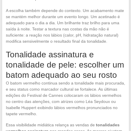
A escolha também depende do contexto. Um acabamento mate
se mantém melhor durante um evento longo. Um acetinado é
adequado para o dia a dia. Um brilhante traz brilho para uma
saída à noite. Testar a textura nas costas da mão não é
suficiente: a reação nos lábios (calor, pH, hidratação natural)
modifica sensivelmente o resultado final da tonalidade.
Tonalidade assinatura e
tonalidade de pele: escolher um
batom adequado ao seu rosto
O batom vermelho continua sendo a tonalidade mais procurada,
e seu status como marcador cultural se fortalece. As últimas
edições do Festival de Cannes colocaram os lábios vermelhos
no centro das atenções, com atrizes como Léa Seydoux ou
Isabelle Huppert exibindo lábios vermelhos pronunciados no
tapete vermelho.
Essa visibilidade midiática relança as vendas de
tonalidades