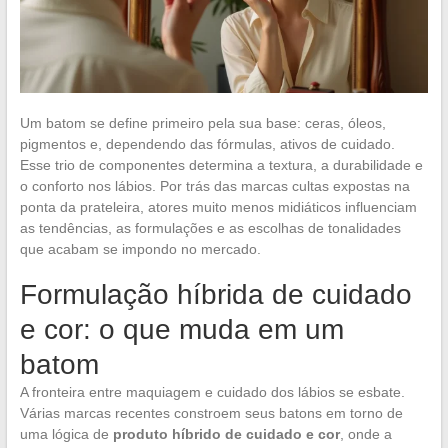
Um batom se define primeiro pela sua base: ceras, óleos,
pigmentos e, dependendo das fórmulas, ativos de cuidado.
Esse trio de componentes determina a textura, a durabilidade e
o conforto nos lábios. Por trás das marcas cultas expostas na
ponta da prateleira, atores muito menos midiáticos influenciam
as tendências, as formulações e as escolhas de tonalidades
que acabam se impondo no mercado.
Formulação híbrida de cuidado
e cor: o que muda em um
batom
A fronteira entre maquiagem e cuidado dos lábios se esbate.
Várias marcas recentes constroem seus batons em torno de
uma lógica de
produto híbrido de cuidado e cor
, onde a