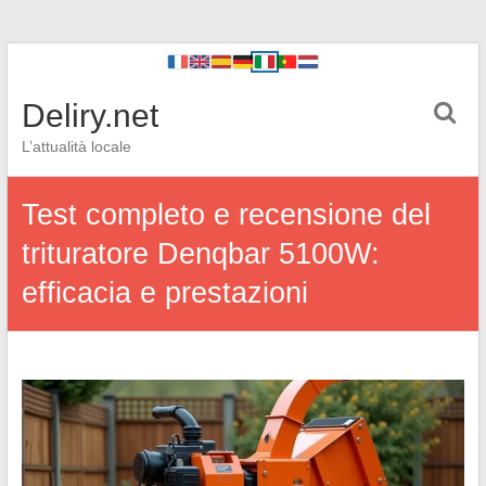
Deliry.net
L’attualità locale
Test completo e recensione del
trituratore Denqbar 5100W:
efficacia e prestazioni