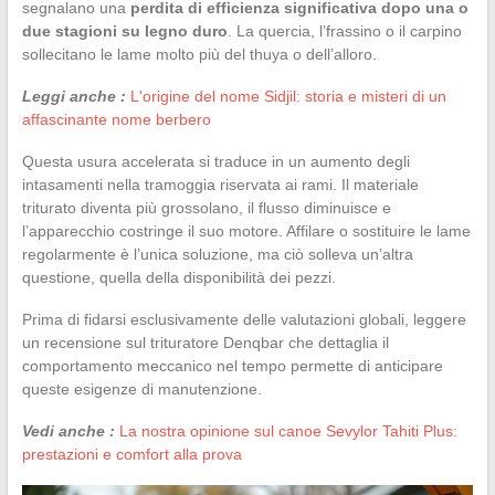
segnalano una
perdita di efficienza significativa dopo una o
due stagioni su legno duro
. La quercia, l’frassino o il carpino
sollecitano le lame molto più del thuya o dell’alloro.
Leggi anche :
L'origine del nome Sidjil: storia e misteri di un
affascinante nome berbero
Questa usura accelerata si traduce in un aumento degli
intasamenti nella tramoggia riservata ai rami. Il materiale
triturato diventa più grossolano, il flusso diminuisce e
l’apparecchio costringe il suo motore. Affilare o sostituire le lame
regolarmente è l’unica soluzione, ma ciò solleva un’altra
questione, quella della disponibilità dei pezzi.
Prima di fidarsi esclusivamente delle valutazioni globali, leggere
un recensione sul trituratore Denqbar che dettaglia il
comportamento meccanico nel tempo permette di anticipare
queste esigenze di manutenzione.
Vedi anche :
La nostra opinione sul canoe Sevylor Tahiti Plus:
prestazioni e comfort alla prova