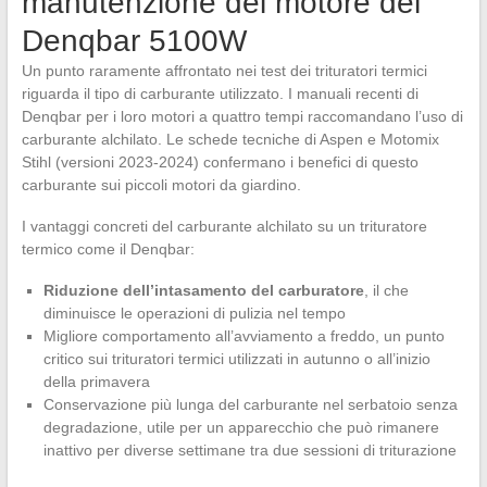
manutenzione del motore del
Denqbar 5100W
Un punto raramente affrontato nei test dei trituratori termici
riguarda il tipo di carburante utilizzato. I manuali recenti di
Denqbar per i loro motori a quattro tempi raccomandano l’uso di
carburante alchilato. Le schede tecniche di Aspen e Motomix
Stihl (versioni 2023-2024) confermano i benefici di questo
carburante sui piccoli motori da giardino.
I vantaggi concreti del carburante alchilato su un trituratore
termico come il Denqbar:
Riduzione dell’intasamento del carburatore
, il che
diminuisce le operazioni di pulizia nel tempo
Migliore comportamento all’avviamento a freddo, un punto
critico sui trituratori termici utilizzati in autunno o all’inizio
della primavera
Conservazione più lunga del carburante nel serbatoio senza
degradazione, utile per un apparecchio che può rimanere
inattivo per diverse settimane tra due sessioni di triturazione