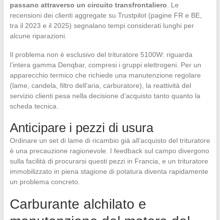
passano attraverso un circuito transfrontaliero
. Le
recensioni dei clienti aggregate su Trustpilot (pagine FR e BE,
tra il 2023 e il 2025) segnalano tempi considerati lunghi per
alcune riparazioni.
Il problema non è esclusivo del trituratore 5100W: riguarda
l’intera gamma Denqbar, compresi i gruppi elettrogeni. Per un
apparecchio termico che richiede una manutenzione regolare
(lame, candela, filtro dell’aria, carburatore), la reattività del
servizio clienti pesa nella decisione d’acquisto tanto quanto la
scheda tecnica.
Anticipare i pezzi di usura
Ordinare un set di lame di ricambio già all’acquisto del trituratore
è una precauzione ragionevole. I feedback sul campo divergono
sulla facilità di procurarsi questi pezzi in Francia, e un trituratore
immobilizzato in piena stagione di potatura diventa rapidamente
un problema concreto.
Carburante alchilato e