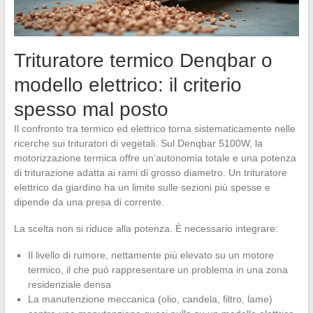
Trituratore termico Denqbar o
modello elettrico: il criterio
spesso mal posto
Il confronto tra termico ed elettrico torna sistematicamente nelle
ricerche sui trituratori di vegetali. Sul Denqbar 5100W, la
motorizzazione termica offre un’autonomia totale e una potenza
di triturazione adatta ai rami di grosso diametro. Un trituratore
elettrico da giardino ha un limite sulle sezioni più spesse e
dipende da una presa di corrente.
La scelta non si riduce alla potenza. È necessario integrare:
Il livello di rumore, nettamente più elevato su un motore
termico, il che può rappresentare un problema in una zona
residenziale densa
La manutenzione meccanica (olio, candela, filtro, lame)