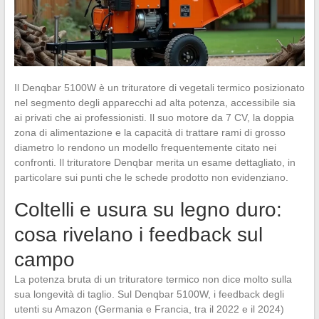
Il Denqbar 5100W è un trituratore di vegetali termico posizionato
nel segmento degli apparecchi ad alta potenza, accessibile sia
ai privati che ai professionisti. Il suo motore da 7 CV, la doppia
zona di alimentazione e la capacità di trattare rami di grosso
diametro lo rendono un modello frequentemente citato nei
confronti. Il trituratore Denqbar merita un esame dettagliato, in
particolare sui punti che le schede prodotto non evidenziano.
Coltelli e usura su legno duro:
cosa rivelano i feedback sul
campo
La potenza bruta di un trituratore termico non dice molto sulla
sua longevità di taglio. Sul Denqbar 5100W, i feedback degli
utenti su Amazon (Germania e Francia, tra il 2022 e il 2024)