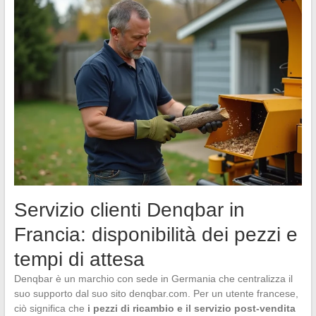
Servizio clienti Denqbar in
Francia: disponibilità dei pezzi e
tempi di attesa
Denqbar è un marchio con sede in Germania che centralizza il
suo supporto dal suo sito denqbar.com. Per un utente francese,
ciò significa che
i pezzi di ricambio e il servizio post-vendita