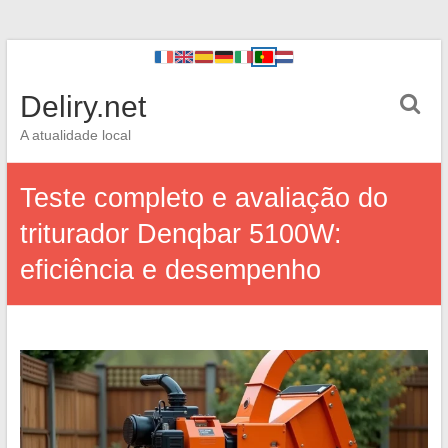
Deliry.net
A atualidade local
Teste completo e avaliação do
triturador Denqbar 5100W:
eficiência e desempenho