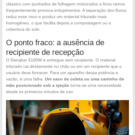
clássico com punhados de folhagem misturados a finos ramos
frequentemente provoca entupimentos. A separação dos fluxos
reduz esse risco e produz um material triturado mais
homogêneo, o que facilita depois a compostagem ou a
cobertura do solo.
O ponto fraco: a ausência de
recipiente de recepção
O Denqbar 5100W é entregue sem recipiente. O material
triturado cai diretamente no chão ou em um recipiente que o
usuário deve fornecer. Para um aparelho dessa potência e
vazão, é uma falha.
Um saco de coleta ou uma carrinho de
mão posicionado sob a ejeção
torna-se uma necessidade
desde os primeiros minutos de uso.