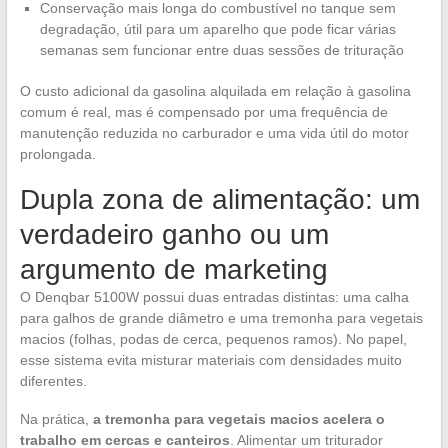
Conservação mais longa do combustível no tanque sem
degradação, útil para um aparelho que pode ficar várias
semanas sem funcionar entre duas sessões de trituração
O custo adicional da gasolina alquilada em relação à gasolina
comum é real, mas é compensado por uma frequência de
manutenção reduzida no carburador e uma vida útil do motor
prolongada.
Dupla zona de alimentação: um
verdadeiro ganho ou um
argumento de marketing
O Denqbar 5100W possui duas entradas distintas: uma calha
para galhos de grande diâmetro e uma tremonha para vegetais
macios (folhas, podas de cerca, pequenos ramos). No papel,
esse sistema evita misturar materiais com densidades muito
diferentes.
Na prática,
a tremonha para vegetais macios acelera o
trabalho em cercas e canteiros
. Alimentar um triturador