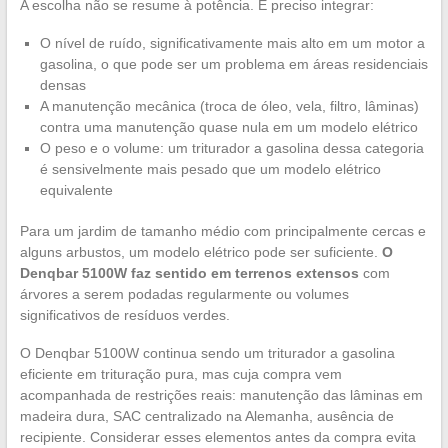
A escolha não se resume à potência. É preciso integrar:
O nível de ruído, significativamente mais alto em um motor a
gasolina, o que pode ser um problema em áreas residenciais
densas
A manutenção mecânica (troca de óleo, vela, filtro, lâminas)
contra uma manutenção quase nula em um modelo elétrico
O peso e o volume: um triturador a gasolina dessa categoria
é sensivelmente mais pesado que um modelo elétrico
equivalente
Para um jardim de tamanho médio com principalmente cercas e
alguns arbustos, um modelo elétrico pode ser suficiente.
O
Denqbar 5100W faz sentido em terrenos extensos
com
árvores a serem podadas regularmente ou volumes
significativos de resíduos verdes.
O Denqbar 5100W continua sendo um triturador a gasolina
eficiente em trituração pura, mas cuja compra vem
acompanhada de restrições reais: manutenção das lâminas em
madeira dura, SAC centralizado na Alemanha, ausência de
recipiente. Considerar esses elementos antes da compra evita