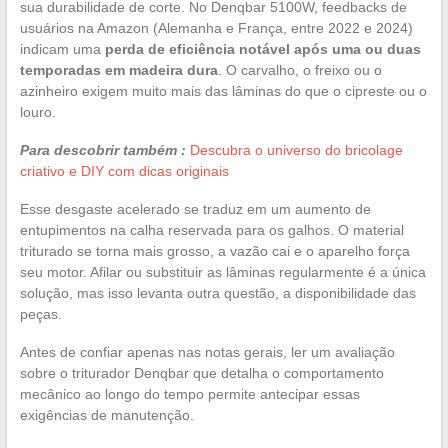
sua durabilidade de corte. No Denqbar 5100W, feedbacks de
usuários na Amazon (Alemanha e França, entre 2022 e 2024)
indicam uma
perda de eficiência notável após uma ou duas
temporadas em madeira dura
. O carvalho, o freixo ou o
azinheiro exigem muito mais das lâminas do que o cipreste ou o
louro.
Para descobrir também :
Descubra o universo do bricolage
criativo e DIY com dicas originais
Esse desgaste acelerado se traduz em um aumento de
entupimentos na calha reservada para os galhos. O material
triturado se torna mais grosso, a vazão cai e o aparelho força
seu motor. Afilar ou substituir as lâminas regularmente é a única
solução, mas isso levanta outra questão, a disponibilidade das
peças.
Antes de confiar apenas nas notas gerais, ler um avaliação
sobre o triturador Denqbar que detalha o comportamento
mecânico ao longo do tempo permite antecipar essas
exigências de manutenção.