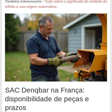
Também interessante :
Tudo sobre o significado do símbolo do
infinito e sua origem matemática
SAC Denqbar na França:
disponibilidade de peças e
prazos