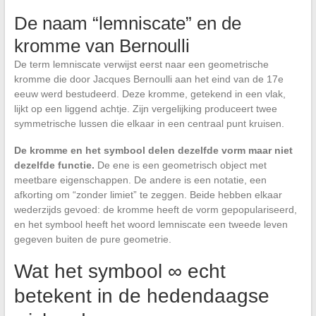
De naam “lemniscate” en de
kromme van Bernoulli
De term lemniscate verwijst eerst naar een geometrische
kromme die door Jacques Bernoulli aan het eind van de 17e
eeuw werd bestudeerd. Deze kromme, getekend in een vlak,
lijkt op een liggend achtje. Zijn vergelijking produceert twee
symmetrische lussen die elkaar in een centraal punt kruisen.
De kromme en het symbool delen dezelfde vorm maar niet
dezelfde functie.
De ene is een geometrisch object met
meetbare eigenschappen. De andere is een notatie, een
afkorting om “zonder limiet” te zeggen. Beide hebben elkaar
wederzijds gevoed: de kromme heeft de vorm gepopulariseerd,
en het symbool heeft het woord lemniscate een tweede leven
gegeven buiten de pure geometrie.
Wat het symbool ∞ echt
betekent in de hedendaagse