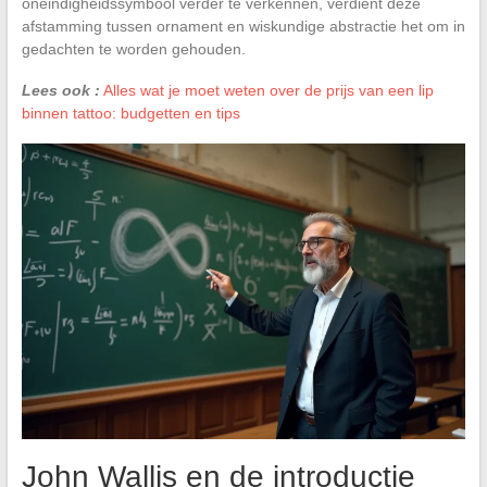
oneindigheidssymbool verder te verkennen, verdient deze
afstamming tussen ornament en wiskundige abstractie het om in
gedachten te worden gehouden.
Lees ook :
Alles wat je moet weten over de prijs van een lip
binnen tattoo: budgetten en tips
John Wallis en de introductie