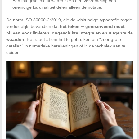
Een integraal die ∞ waard is en een verzameling van
oneindige kardinaliteit delen alleen de notatie.
De norm ISO 80000-2:2019, die de wiskundige typografie regelt,
verduidelijkt bovendien dat
het teken ∞ gereserveerd moet
blijven voor limieten, ongeschikte integralen en uitgebreide
waarden
. Het raadt af om het te gebruiken om “zeer grote
getallen” in numerieke berekeningen of in de techniek aan te
duiden.