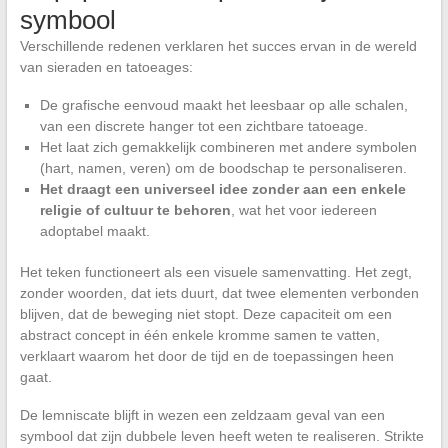
symbool
Verschillende redenen verklaren het succes ervan in de wereld
van sieraden en tatoeages:
De grafische eenvoud maakt het leesbaar op alle schalen,
van een discrete hanger tot een zichtbare tatoeage.
Het laat zich gemakkelijk combineren met andere symbolen
(hart, namen, veren) om de boodschap te personaliseren.
Het draagt een universeel idee zonder aan een enkele
religie of cultuur te behoren
, wat het voor iedereen
adoptabel maakt.
Het teken functioneert als een visuele samenvatting. Het zegt,
zonder woorden, dat iets duurt, dat twee elementen verbonden
blijven, dat de beweging niet stopt. Deze capaciteit om een
abstract concept in één enkele kromme samen te vatten,
verklaart waarom het door de tijd en de toepassingen heen
gaat.
De lemniscate blijft in wezen een zeldzaam geval van een
symbool dat zijn dubbele leven heeft weten te realiseren. Strikte