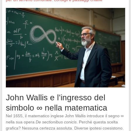
John Wallis e l’ingresso del
simbolo ∞ nella matematica
Nel 1655, il matematico inglese John Wallis introduce il segno ∞
nella sua opera
De sectionibus conicis
. Perché questa scelta
grafica? Nessuna certezza assoluta. Diverse ipotesi coesistono.