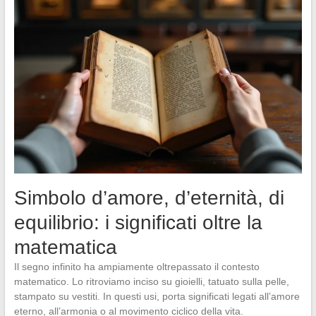
Simbolo d’amore, d’eternità, di
equilibrio: i significati oltre la
matematica
Il segno infinito ha ampiamente oltrepassato il contesto
matematico. Lo ritroviamo inciso su gioielli, tatuato sulla pelle,
stampato su vestiti. In questi usi, porta significati legati all’amore
eterno, all’armonia o al movimento ciclico della vita.