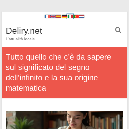
Deliry.net
L’attualità locale
Tutto quello che c’è da sapere
sul significato del segno
dell’infinito e la sua origine
matematica