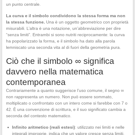
un punto centrale.
La curva e il simbolo condividono la stessa forma ma non
la stessa funzione.
Una è un oggetto geometrico con proprietà
misurabili. L’altra è una notazione, un’abbreviazione per dire
“senza limiti”. Entrambi si sono nutriti reciprocamente: la curva
ha popolarizzato la forma, e il simbolo ha dato alla parola
lemniscato una seconda vita al di fuori della geometria pura.
Ciò che il simbolo ∞ significa
davvero nella matematica
contemporanea
Contrariamente a quanto suggerisce l’uso comune, il segno ∞
non rappresenta un numero. Non può essere sommato,
moltiplicato o confrontato con un intero come si farebbe con 7 o
42. È una convenzione di scrittura, e il suo significato cambia a
seconda del contesto matematico.
Infinito aritmetico (reali estesi)
: utilizzato nei limiti e nelle
integrali improprie, indica che un valore cresce senza limiti.