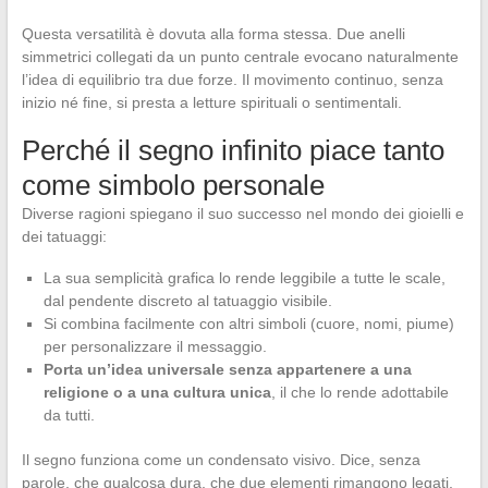
Questa versatilità è dovuta alla forma stessa. Due anelli
simmetrici collegati da un punto centrale evocano naturalmente
l’idea di equilibrio tra due forze. Il movimento continuo, senza
inizio né fine, si presta a letture spirituali o sentimentali.
Perché il segno infinito piace tanto
come simbolo personale
Diverse ragioni spiegano il suo successo nel mondo dei gioielli e
dei tatuaggi:
La sua semplicità grafica lo rende leggibile a tutte le scale,
dal pendente discreto al tatuaggio visibile.
Si combina facilmente con altri simboli (cuore, nomi, piume)
per personalizzare il messaggio.
Porta un’idea universale senza appartenere a una
religione o a una cultura unica
, il che lo rende adottabile
da tutti.
Il segno funziona come un condensato visivo. Dice, senza
parole, che qualcosa dura, che due elementi rimangono legati,